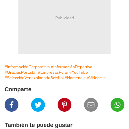
Publicidad
#InformaciónCorporativa
#InformaciónDeportiva
#GraciasPorEstar
#EmpresasPolar
#YouTube
#SelecciónVenezolanadeBeisbol
#Homenaje
#Videoclip
Comparte
También te puede gustar