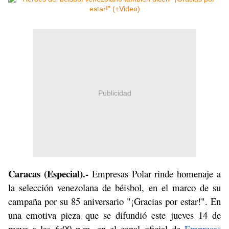
Publicidad
Caracas (Especial).-
Empresas Polar rinde homenaje a
la selección venezolana de béisbol, en el marco de su
campaña por su 85 aniversario "¡Gracias por estar!". En
una emotiva pieza que se difundió este jueves 14 de
mayo a las 6:00 p.m. en el canal oficial de
Empresas