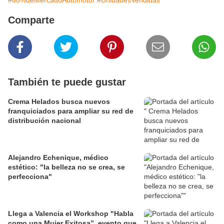
#68%deMercadoAutomotor
#UnidadesVendidas
Comparte
También te puede gustar
Crema Helados busca nuevos
franquiciados para ampliar su red de
distribución nacional
Alejandro Echenique, médico
estético: "la belleza no se crea, se
perfecciona"
Llega a Valencia el Workshop "Habla
como una Mujer Exitosa”, evento que