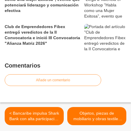
potenciará liderazgo y comunicación
efectiva
Club de Emprendedores Fibex
entregó veredictos de la II
Convocatoria e inició III Convocatoria
"Alianza Matriz 2026"
Comentarios
Añade un comentario
< Bancaribe impulsa Shark
Objetos, piezas de
Bank con alta participación
mobiliario y obras textiles
de startups y soluciones
se exponen en Espacio Arte
tecnológicas
al Cubo en Caracas >