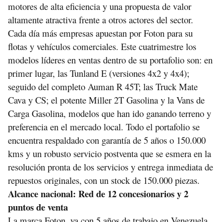
motores de alta eficiencia y una propuesta de valor
altamente atractiva frente a otros actores del sector.
Cada día más empresas apuestan por Foton para su
flotas y vehículos comerciales. Este cuatrimestre los
modelos líderes en ventas dentro de su portafolio son: en
primer lugar, las Tunland E (versiones 4x2 y 4x4);
seguido del completo Auman R 45T; las Truck Mate
Cava y CS; el potente Miller 2T Gasolina y la Vans de
Carga Gasolina, modelos que han ido ganando terreno y
preferencia en el mercado local. Todo el portafolio se
encuentra respaldado con garantía de 5 años o 150.000
kms y un robusto servicio postventa que se esmera en la
resolución pronta de los servicios y entrega inmediata de
repuestos originales, con un stock de 150.000 piezas.
Alcance nacional: Red de 12 concesionarios y 2
puntos de venta
La marca Foton, ya con 5 años de trabajo en Venezuela