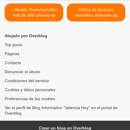
< Alcalde Orsini formalizó
Policía de Guacara
más de 100 uniones de
intensifica operativo de
parejas en matrimonio
seguridad en diversos
colectivo en el municipio
sectores de la de la
Libertador
municipalidad >
Alojado por Overblog
Top posts
Páginas
Contacto
Denunciar el abuso
Condiciones del servicio
Cookies y datos personales
Preferencias de las cookies
Ver el perfil de Blog Informativo "Valencia Hoy" en el portal de
Overblog
Crear un blog en Overblog