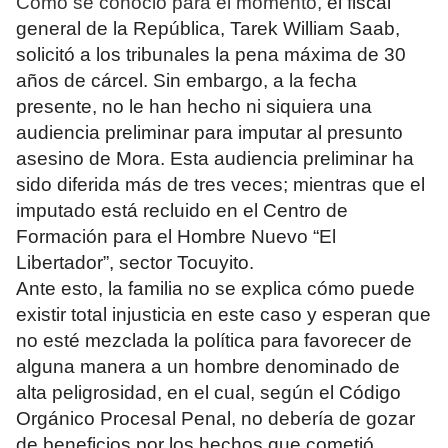
Como se conoció para el momento,
el fiscal
general de la República, Tarek William Saab,
solicitó a los tribunales la pena máxima de 30
años de cárcel. Sin embargo, a la fecha
presente, no le han hecho ni siquiera una
audiencia preliminar para imputar al presunto
asesino de Mora. Esta audiencia preliminar ha
sido diferida más de tres veces; mientras que el
imputado está recluido en el Centro de
Formación para el Hombre Nuevo “El
Libertador”, sector Tocuyito.
Ante esto, la familia no se explica cómo puede
existir total injusticia en este caso y esperan que
no esté mezclada la política para favorecer de
alguna manera a un hombre denominado de
alta peligrosidad, en el cual, según el Código
Orgánico Procesal Penal, no debería de gozar
de beneficios por los hechos que cometió.