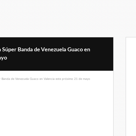
La Súper Banda de Venezuela Guaco en
ayo