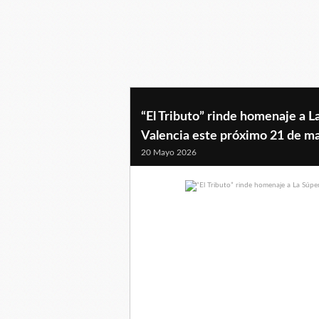
“El Tributo” rinde homenaje a 
Valencia este próximo 21 de m
20 Mayo 2026