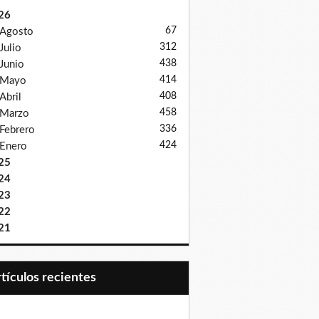
26
67
Agosto
312
Julio
438
Junio
414
Mayo
408
Abril
458
Marzo
336
Febrero
424
Enero
25
24
23
22
21
Artículos recientes