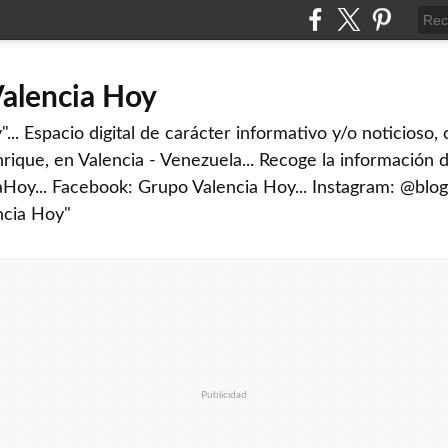
Valencia Hoy
... Espacio digital de carácter informativo y/o noticioso,
rique, en Valencia - Venezuela... Recoge la información d
iaHoy... Facebook: Grupo Valencia Hoy... Instagram: @blog
ncia Hoy"
Publicidad