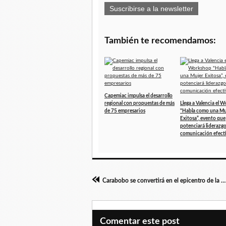
Suscribirse a la newsletter
También te recomendamos:
Capemiac impulsa el desarrollo
regional con propuestas de más
Llega a Valencia el 
de 75 empresarios
"Habla como una Mu
Exitosa”, evento que
potenciará liderazgo
comunicación efect
Carabobo se convertirá en el epicentro de la cocina regional el próximo 22 de mayo
Comentar este post