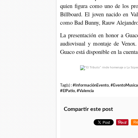
quien figura como uno de los pro
Billboard. El joven nacido en Val
como Bad Bunny, Rauw Alejandro, 
La presentación en honor a Guaco
audiovisual y montaje de Venox. 
Guaco está disponible en la cuent
Tag(s) :
#InformaciónEvento
,
#EventoMusica
#ElPatio
,
#Valencia
Compartir este post
Re