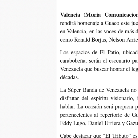
Valencia (Muria Comunicacione
rendirá homenaje a Guaco este juev
en Valencia, en las voces de más d
como Ronald Borjas, Nelson Arriet
Los espacios de El Patio, ubicad
carabobeña, serán el escenario p
Venezuela que buscar honrar el le
décadas.
La Súper Banda de Venezuela no s
disfrutar del espíritu visionari
hablar. La ocasión será propicia p
pertenecientes al repertorio de 
Eddy Lugo, Daniel Urriera y Gazu,
Cabe destacar que “El Tributo” e