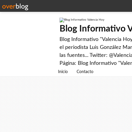
Blog Informativo 
Blog Informativo "Valencia Hoy"
el periodista Luis González Man
las fuentes... Twitter: @Valenc
Página: Blog Informativo "Vale
Inicio
Contacto