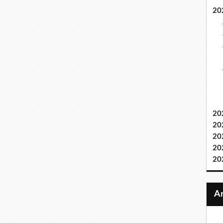
20
20
20
20
20
20