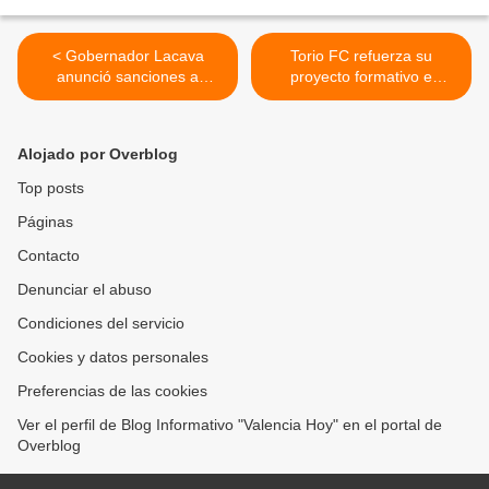
< Gobernador Lacava
Torio FC refuerza su
anunció sanciones a
proyecto formativo e
morosos del IMA para
impulsa actividades clave
servicio de recolección de
durante julio 2025 >
desechos en Valencia
Alojado por Overblog
Top posts
Páginas
Contacto
Denunciar el abuso
Condiciones del servicio
Cookies y datos personales
Preferencias de las cookies
Ver el perfil de Blog Informativo "Valencia Hoy" en el portal de
Overblog