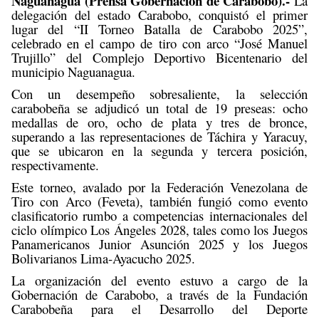
Naguanagua (Prensa Gobernación de Carabobo).-
La
delegación del estado Carabobo, conquistó el primer
lugar del “II Torneo Batalla de Carabobo 2025”,
celebrado en el campo de tiro con arco “José Manuel
Trujillo” del Complejo Deportivo Bicentenario del
municipio Naguanagua.
Con un desempeño sobresaliente, la selección
carabobeña se adjudicó un total de 19 preseas: ocho
medallas de oro, ocho de plata y tres de bronce,
superando a las representaciones de Táchira y Yaracuy,
que se ubicaron en la segunda y tercera posición,
respectivamente.
Este torneo, avalado por la Federación Venezolana de
Tiro con Arco (Feveta), también fungió como evento
clasificatorio rumbo a competencias internacionales del
ciclo olímpico Los Ángeles 2028, tales como los Juegos
Panamericanos Junior Asunción 2025 y los Juegos
Bolivarianos Lima-Ayacucho 2025.
La organización del evento estuvo a cargo de la
Gobernación de Carabobo, a través de la Fundación
Carabobeña para el Desarrollo del Deporte