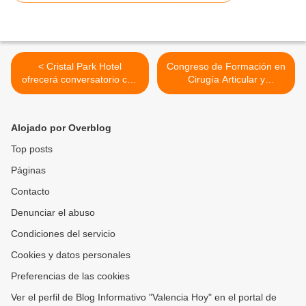
< Cristal Park Hotel
Congreso de Formación en
ofrecerá conversatorio con
Cirugía Articular y
corredor Gabriel León en
Artroscópica en Valencia el
alianza con Carabobo
25 y 26 de mayo >
Runners el 24 mayo
Alojado por Overblog
Top posts
Páginas
Contacto
Denunciar el abuso
Condiciones del servicio
Cookies y datos personales
Preferencias de las cookies
Ver el perfil de Blog Informativo "Valencia Hoy" en el portal de