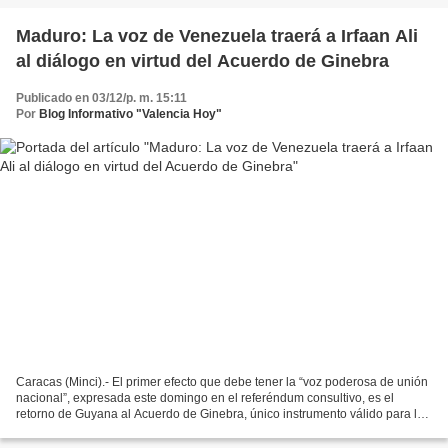
Maduro: La voz de Venezuela traerá a Irfaan Ali
al diálogo en virtud del Acuerdo de Ginebra
Publicado en 03/12/p. m. 15:11
Por
Blog Informativo "Valencia Hoy"
Caracas (Minci).- El primer efecto que debe tener la “voz poderosa de unión
nacional”, expresada este domingo en el referéndum consultivo, es el
retorno de Guyana al Acuerdo de Ginebra, único instrumento válido para la
resolución pacífica de la controversia...