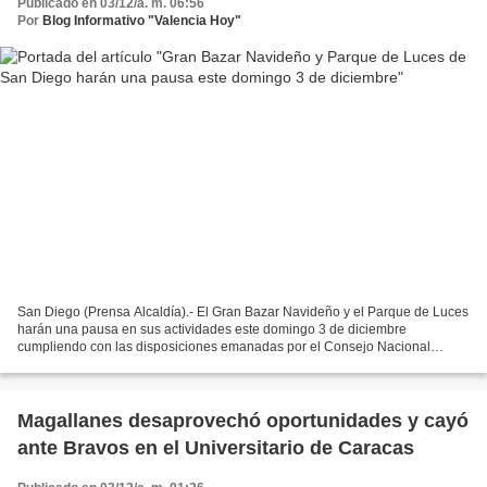
Publicado en 03/12/a. m. 06:56
Por
Blog Informativo "Valencia Hoy"
San Diego (Prensa Alcaldía).- El Gran Bazar Navideño y el Parque de Luces
harán una pausa en sus actividades este domingo 3 de diciembre
cumpliendo con las disposiciones emanadas por el Consejo Nacional
Electoral, a propósito de celebrarse el Referendo...
Magallanes desaprovechó oportunidades y cayó
ante Bravos en el Universitario de Caracas