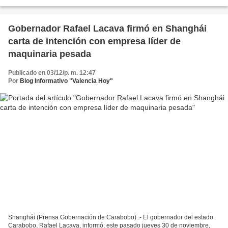
desarrollado en la Plaza Dr. Fabián...
Gobernador Rafael Lacava firmó en Shanghái
carta de intención con empresa líder de
maquinaria pesada
Publicado en 03/12/p. m. 12:47
Por
Blog Informativo "Valencia Hoy"
Shanghái (Prensa Gobernación de Carabobo) .- El gobernador del estado
Carabobo, Rafael Lacava, informó, este pasado jueves 30 de noviembre,