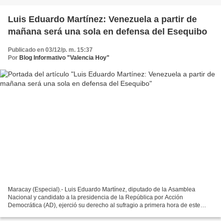
Luis Eduardo Martínez: Venezuela a partir de
mañana será una sola en defensa del Esequibo
Publicado en 03/12/p. m. 15:37
Por
Blog Informativo "Valencia Hoy"
Maracay (Especial).- Luis Eduardo Martínez, diputado de la Asamblea
Nacional y candidato a la presidencia de la República por Acción
Democrática (AD), ejerció su derecho al sufragio a primera hora de este
domingo 3 de diciembre y reiteró con absoluta...