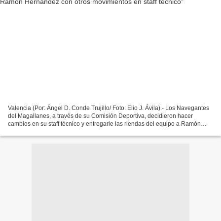
Valencia (Por: Ángel D. Conde Trujillo/ Foto: Elio J. Ávila).- Los Navegantes
del Magallanes, a través de su Comisión Deportiva, decidieron hacer
cambios en su staff técnico y entregarle las riendas del equipo a Ramón
Hernández, quien fungía como coach...