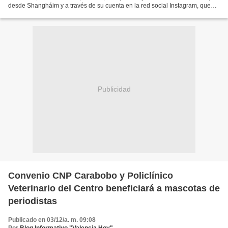
desde Shangháim y a través de su cuenta en la red social Instagram, que
firmó una carta de intención con la principal...
Publicidad
Convenio CNP Carabobo y Policlínico
Veterinario del Centro beneficiará a mascotas de
periodistas
Publicado en 03/12/a. m. 09:08
Por
Blog Informativo "Valencia Hoy"