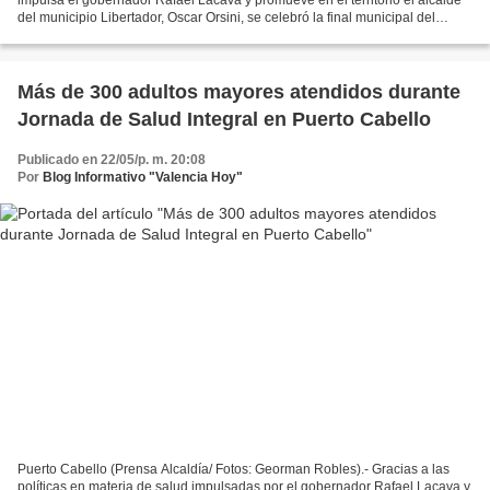
del municipio Libertador, Oscar Orsini, se celebró la final municipal del
Festival “Madres Voces...
Más de 300 adultos mayores atendidos durante
Jornada de Salud Integral en Puerto Cabello
Publicado en 22/05/p. m. 20:08
Por
Blog Informativo "Valencia Hoy"
Puerto Cabello (Prensa Alcaldía/ Fotos: Georman Robles).- Gracias a las
políticas en materia de salud impulsadas por el gobernador Rafael Lacava y