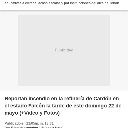
educativas a evitar el acoso escolar, y por instrucciones del alcalde Johan
Castañeda, iniciaron en...
Publicidad
Reportan incendio en la refinería de Cardón en
el estado Falcón la tarde de este domingo 22 de
mayo (+Video y Fotos)
Publicado en 22/05/p. m. 18:31
Por
Blog Informativo "Valencia Hoy"