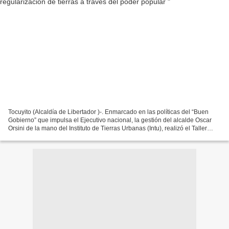
Tocuyito (Alcaldía de Libertador )-. Enmarcado en las políticas del “Buen
Gobierno” que impulsa el Ejecutivo nacional, la gestión del alcalde Oscar
Orsini de la mano del Instituto de Tierras Urbanas (Intu), realizó el Taller
“Catastro Popular” en el que...