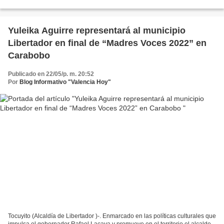
ubicada en el Complejo Refinador...
Yuleika Aguirre representará al municipio
Libertador en final de “Madres Voces 2022” en
Carabobo
Publicado en 22/05/p. m. 20:52
Por
Blog Informativo "Valencia Hoy"
Tocuyito (Alcaldía de Libertador )-. Enmarcado en las políticas culturales que
impulsa el gobernador Rafael Lacava y promueve en el territorio el alcalde