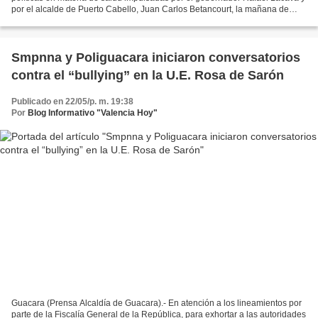
por el alcalde de Puerto Cabello, Juan Carlos Betancourt, la mañana de
este sábado 21 de mayo, se realizó...
Smpnna y Poliguacara iniciaron conversatorios
contra el “bullying” en la U.E. Rosa de Sarón
Publicado en 22/05/p. m. 19:38
Por
Blog Informativo "Valencia Hoy"
Guacara (Prensa Alcaldía de Guacara).- En atención a los lineamientos por
parte de la Fiscalía General de la República, para exhortar a las autoridades