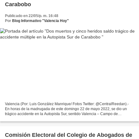
Carabobo
Publicado en 22/05/p. m. 16:48
Por
Blog Informativo "Valencia Hoy"
Valencia (Por: Luis González Manrique/ Fotos Twitter: @CentralReedan).-
En horas de la madrugada de este domingo 22 de mayo 2022, se dio un
trágico accidente en la Autopista Sur, sentido Valencia – Campo de
Carabobo, con saldo trágico de 2 muertos y 5...
Comisión Electoral del Colegio de Abogados de