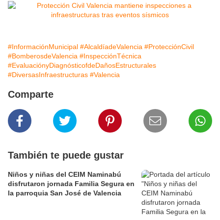
#InformaciónMunicipal
#AlcaldíadeValencia
#ProtecciónCivil
#BomberosdeValencia
#InspecciónTécnica
#EvaluaciónyDiagnósticofdeDañosEstructurales
#DiversasInfraestructuras
#Valencia
Comparte
También te puede gustar
Niños y niñas del CEIM Naminabú
disfrutaron jornada Familia Segura en
la parroquia San José de Valencia