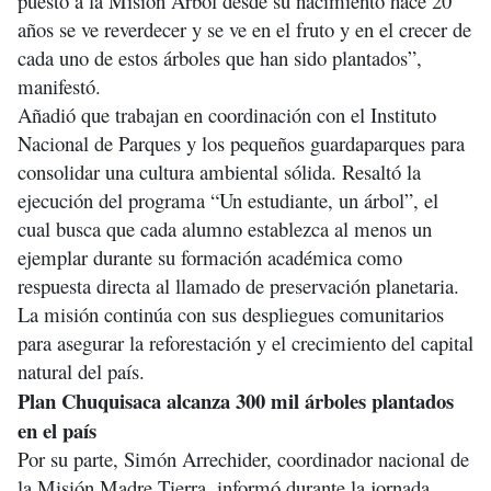
puesto a la Misión Árbol desde su nacimiento hace 20
años se ve reverdecer y se ve en el fruto y en el crecer de
cada uno de estos árboles que han sido plantados”,
manifestó.
Añadió que trabajan en coordinación con el Instituto
Nacional de Parques y los pequeños guardaparques para
consolidar una cultura ambiental sólida. Resaltó la
ejecución del programa “Un estudiante, un árbol”, el
cual busca que cada alumno establezca al menos un
ejemplar durante su formación académica como
respuesta directa al llamado de preservación planetaria.
La misión continúa con sus despliegues comunitarios
para asegurar la reforestación y el crecimiento del capital
natural del país.
Plan Chuquisaca alcanza 300 mil árboles plantados
en el país
Por su parte, Simón Arrechider, coordinador nacional de
la Misión Madre Tierra, informó durante la jornada