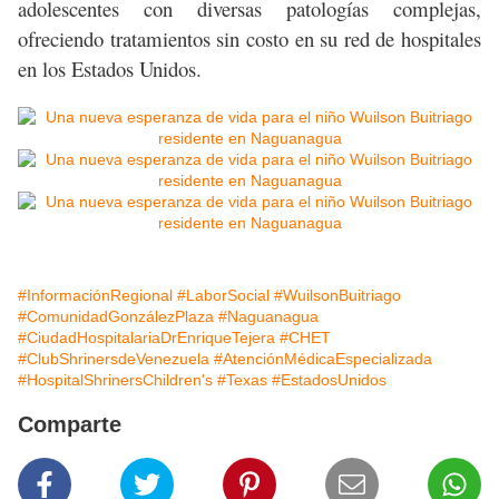
adolescentes con diversas patologías complejas,
ofreciendo tratamientos sin costo en su red de hospitales
en los Estados Unidos.
#InformaciónRegional
#LaborSocial
#WuilsonBuitriago
#ComunidadGonzálezPlaza
#Naguanagua
#CiudadHospitalariaDrEnriqueTejera
#CHET
#ClubShrinersdeVenezuela
#AtenciónMédicaEspecializada
#HospitalShrinersChildren's
#Texas
#EstadosUnidos
Comparte