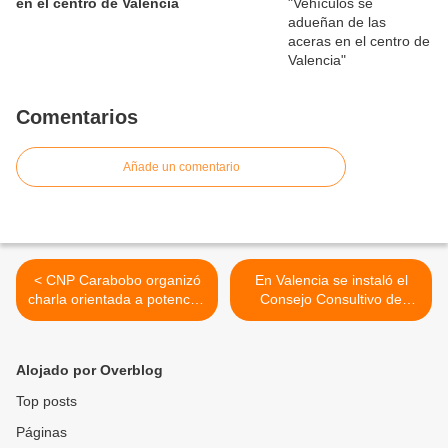
en el centro de Valencia
Comentarios
Añade un comentario
< CNP Carabobo organizó
En Valencia se instaló el
charla orientada a potenciar
Consejo Consultivo de
el talento de los periodistas
Religiones Monoteístas -
Capítulo Carabobo >
Alojado por Overblog
Top posts
Páginas