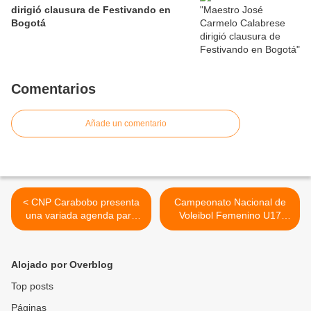
dirigió clausura de Festivando en
Bogotá
Comentarios
Añade un comentario
< CNP Carabobo presenta
Campeonato Nacional de
una variada agenda para
Voleibol Femenino U17
celebrar el Mes del
inició en Guacara >
Periodista
Alojado por Overblog
Top posts
Páginas