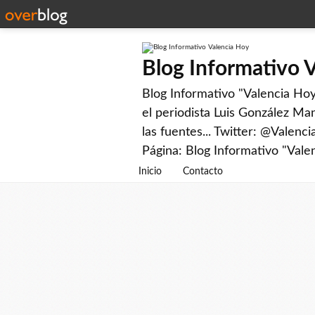
Blog Informativo 
Blog Informativo "Valencia Hoy"
el periodista Luis González Man
las fuentes... Twitter: @Valenc
Página: Blog Informativo "Vale
Inicio
Contacto