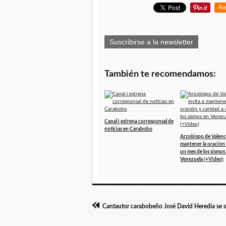
Re
Suscribirse a la newsletter
También te recomendamos:
Canal i estrena corresponsal de
noticias en Carabobo
Arzobispo de Valenci
mantener la oración 
un mes de los sismos
Venezuela (+Video)