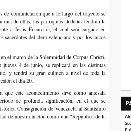
os de comunicación que a lo largo del trayecto se
 una de ellas, las parroquias aledañas tendrán la
te a Jesús Eucaristía, el cual será cargado en
 sacerdotes del clero valenciano y por los laicos
a en el marco de la Solemnidad de Corpus Christi,
 jueves 4 de junio, se replicará en las distintas
io, y tendrá su gran culmen a nivel de toda la
esión el día 20.
n que este acontecimiento sirve como antesala
eríodo de profunda significación, en el que se
stórica Consagración de Venezuela al Santísimo
idad de nuestra nación como una "República de la
Al
Su
El