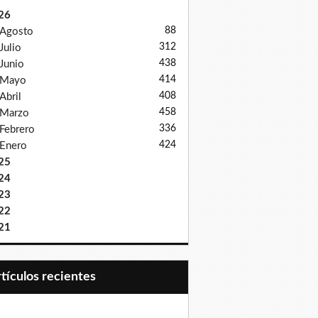
26
88
Agosto
312
Julio
438
Junio
414
Mayo
408
Abril
458
Marzo
336
Febrero
424
Enero
25
24
23
22
21
Artículos recientes