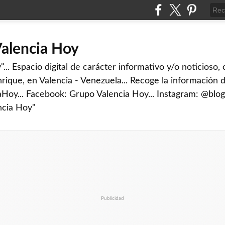
Valencia Hoy
... Espacio digital de carácter informativo y/o noticioso,
rique, en Valencia - Venezuela... Recoge la información d
iaHoy... Facebook: Grupo Valencia Hoy... Instagram: @blog
ncia Hoy"
Publicidad