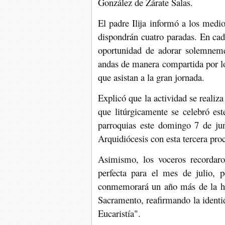
González de Zárate Salas.
El padre Ilija informó a los medi
dispondrán cuatro paradas. En cada
oportunidad de adorar solemnemen
andas de manera compartida por los
que asistan a la gran jornada.
Explicó que la actividad se realiz
que litúrgicamente se celebró este
parroquias este domingo 7 de jun
Arquidiócesis con esta tercera proc
Asimismo, los voceros recordaro
perfecta para el mes de julio, p
conmemorará un año más de la hi
Sacramento, reafirmando la ident
Eucaristía".