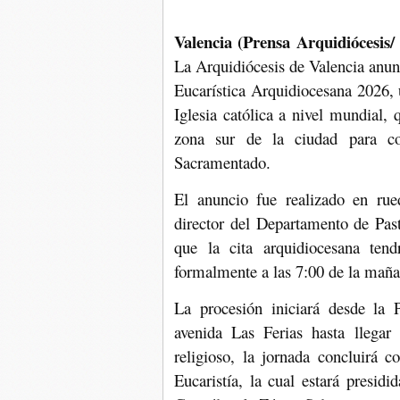
Valencia (Prensa Arquidiócesis/
La Arquidiócesis de Valencia anunc
Eucarística Arquidiocesana 2026,
Iglesia católica a nivel mundial, 
zona sur de la ciudad para co
Sacramentado.
El anuncio fue realizado en rue
director del Departamento de Past
que la cita arquidiocesana ten
formalmente a las 7:00 de la maña
La procesión iniciará desde la 
avenida Las Ferias hasta llegar
religioso, la jornada concluirá 
Eucaristía, la cual estará presid