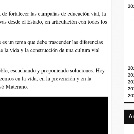
20
 de fortalecer las campañas de educación vial, la
ivas desde el Estado, en articulación con todos los
 es un tema que debe trascender las diferencias
 de la vida y la construcción de una cultura vial
20
ueblo, escuchando y proponiendo soluciones. Hoy
20
emos en la vida, en la prevención y en la
20
uyó Materano.
20
20