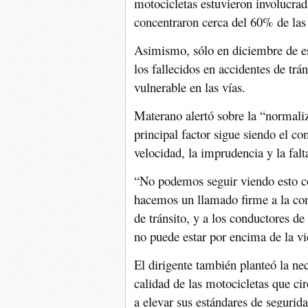
motocicletas estuvieron involucrad
concentraron cerca del 60% de las
Asimismo, sólo en diciembre de es
los fallecidos en accidentes de tr
vulnerable en las vías.
Materano alertó sobre la “normaliz
principal factor sigue siendo el 
velocidad, la imprudencia y la falt
“No podemos seguir viendo esto c
hacemos un llamado firme a la con
de tránsito, y a los conductores de
no puede estar por encima de la vi
El dirigente también planteó la ne
calidad de las motocicletas que ci
a elevar sus estándares de segurid