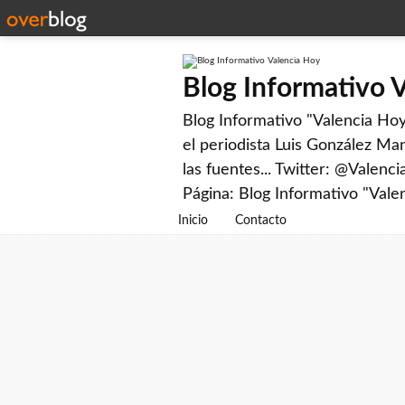
Blog Informativo 
Blog Informativo "Valencia Hoy"
el periodista Luis González Man
las fuentes... Twitter: @Valenc
Página: Blog Informativo "Vale
Inicio
Contacto