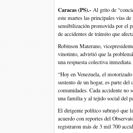
Caracas (PS).-
Al grito de “conc
este martes las principales vías de
sensibilización promovida por el 
de accidentes de tránsito que afecta
Robinson Materano, vicepresidente
vinotinto, advirtió que la problem
una respuesta colectiva inmediata.
“Hoy en Venezuela, el motorizado n
sustento de un hogar, es parte de
comunidades. Cada accidente no so
una familia y al tejido social del p
El dirigente político subrayó que l
acuerdo con reportes del Observat
registraron más de 3 mil 700 accid