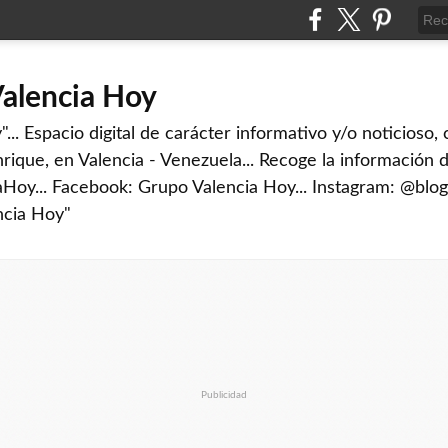
Valencia Hoy
... Espacio digital de carácter informativo y/o noticioso,
rique, en Valencia - Venezuela... Recoge la información d
iaHoy... Facebook: Grupo Valencia Hoy... Instagram: @blog
ncia Hoy"
Publicidad