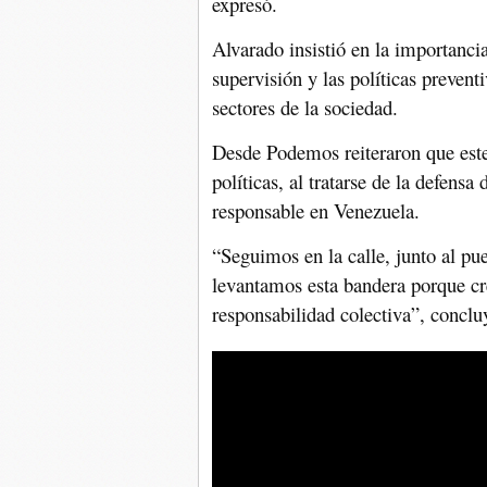
expresó.
Alvarado insistió en la importancia
supervisión y las políticas prevent
sectores de la sociedad.
Desde Podemos reiteraron que este
políticas, al tratarse de la defensa
responsable en Venezuela.
“Seguimos en la calle, junto al p
levantamos esta bandera porque cre
responsabilidad colectiva”, concl