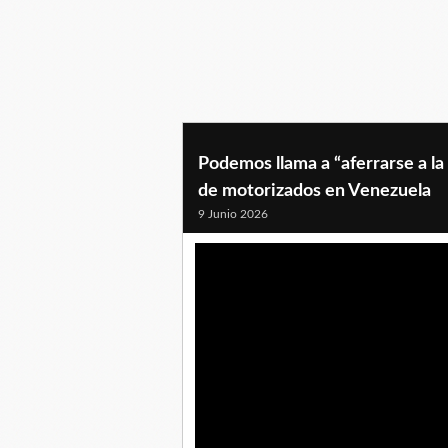
Podemos llama a “aferrarse a l
de motorizados en Venezuela
9 Junio 2026