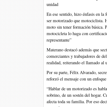
unidad
En ese sentido, hizo énfasis en la
ser motorizado que motociclista. 
moto sin tener formación básica. 
motocicleta lo haga con certifica
representante”
Materano destacó además que sect
comerciantes y trabajadores de del
realidad, reiterando el llamado al
Por su parte, Félix Alvarado, sec
reforzó el mensaje con un enfoque
“Hablar de un motorizado es hablar
sobrino, de un sostén del hogar. Cu
afecta toda su familia. Por eso dec