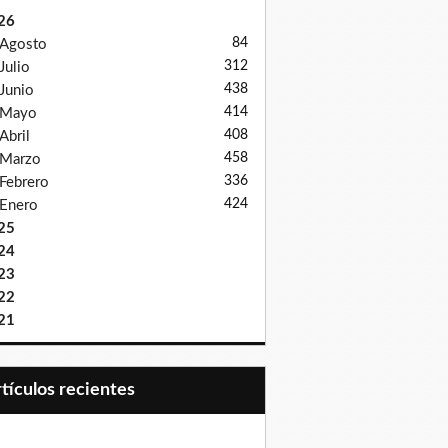
26
84
Agosto
312
Julio
438
Junio
414
Mayo
408
Abril
458
Marzo
336
Febrero
424
Enero
25
24
23
22
21
Artículos recientes