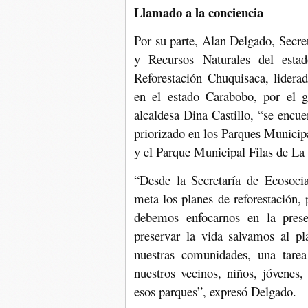
Llamado a la conciencia
Por su parte, Alan Delgado, Secre
y Recursos Naturales del esta
Reforestación Chuquisaca, lidera
en el estado Carabobo, por el 
alcaldesa Dina Castillo, “se enc
priorizado en los Parques Munici
y el Parque Municipal Filas de L
“Desde la Secretaría de Ecosoc
meta los planes de reforestación
debemos enfocarnos en la prese
preservar la vida salvamos al pl
nuestras comunidades, una tare
nuestros vecinos, niños, jóvenes
esos parques”, expresó Delgado.