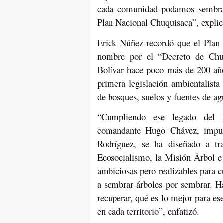
cada comunidad podamos sembrar
Plan Nacional Chuquisaca”, expli
Erick Núñez recordó que el Plan 
nombre por el “Decreto de Chu
Bolívar hace poco más de 200 añ
primera legislación ambientalist
de bosques, suelos y fuentes de ag
“Cumpliendo ese legado del L
comandante Hugo Chávez, impuls
Rodríguez, se ha diseñado a tr
Ecosocialismo, la Misión Árbol e
ambiciosas pero realizables para
a sembrar árboles por sembrar. H
recuperar, qué es lo mejor para ese
en cada territorio”, enfatizó.