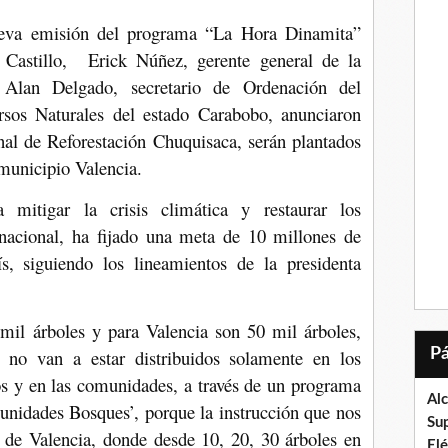
eva emisión del programa “La Hora Dinamita”
 Castillo,
Erick Núñez, gerente general de la
Alan Delgado, secretario de Ordenación del
rsos Naturales del estado Carabobo, anunciaron
al de Reforestación Chuquisaca, serán plantados
 municipio Valencia.
mitigar la crisis climática y restaurar los
o nacional, ha fijado una meta de 10 millones de
s, siguiendo los lineamientos de la presidenta
il árboles y para Valencia son 50 mil árboles,
 no van a estar distribuidos solamente en los
os y en las comunidades, a través de un programa
Al
nidades Bosques’, porque la instrucción que nos
Su
de Valencia, donde desde 10, 20, 30 árboles en
El