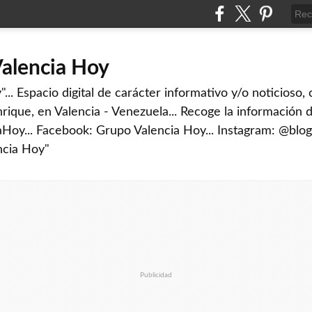
Valencia Hoy
... Espacio digital de carácter informativo y/o noticioso,
rique, en Valencia - Venezuela... Recoge la información d
iaHoy... Facebook: Grupo Valencia Hoy... Instagram: @blog
ncia Hoy"
Publicidad