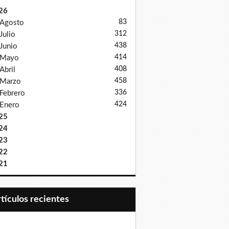
26
83
Agosto
312
Julio
438
Junio
414
Mayo
408
Abril
458
Marzo
336
Febrero
424
Enero
25
24
23
22
21
Artículos recientes