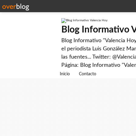
Blog Informativo 
Blog Informativo "Valencia Hoy"
el periodista Luis González Man
las fuentes... Twitter: @Valenc
Página: Blog Informativo "Vale
Inicio
Contacto