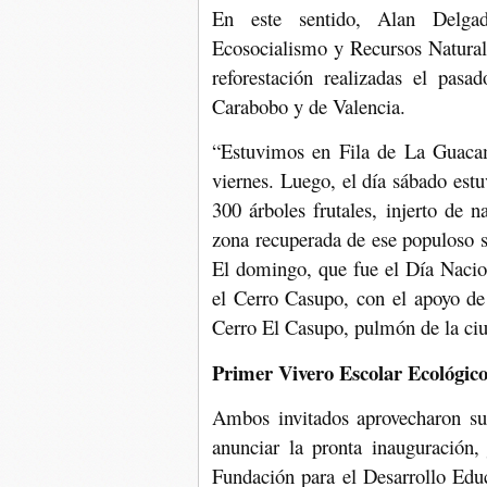
En este sentido, Alan Delgado
Ecosocialismo y Recursos Naturale
reforestación realizadas el pasa
Carabobo y de Valencia.
“Estuvimos en Fila de La Guacam
viernes. Luego, el día sábado es
300 árboles frutales, injerto de 
zona recuperada de ese populoso 
El domingo, que fue el Día Nacio
el Cerro Casupo, con el apoyo de 
Cerro El Casupo, pulmón de la ciu
Primer Vivero Escolar Ecológic
Ambos invitados aprovecharon su
anunciar la pronta inauguración,
Fundación para el Desarrollo Edu