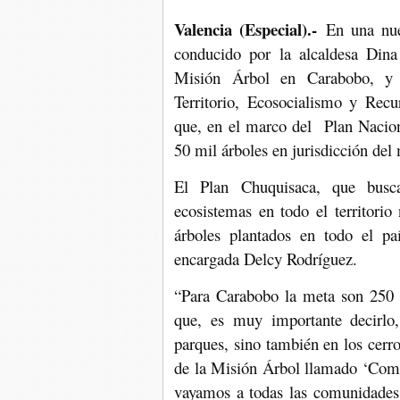
Valencia (Especial).-
En una nu
conducido por la alcaldesa Dina
Misión Árbol en Carabobo, y 
Territorio, Ecosocialismo y Recu
que, en el marco del Plan Nacion
50 mil árboles en jurisdicción del
El Plan Chuquisaca, que busca 
ecosistemas en todo el territori
árboles plantados en todo el paí
encargada Delcy Rodríguez.
“Para Carabobo la meta son 250 m
que, es muy importante decirlo,
parques, sino también en los cerr
de la Misión Árbol llamado ‘Comu
vayamos a todas las comunidades 