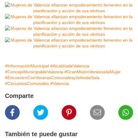
#InformaciónMunicipal
#AlcaldíadeValencia
#ConcejoMunicipaldeValencia
#GranMisiónVenezuelaMujer
#EncuentroConVocerasComunalesyJefesdeSala
#CircuiotosComunales
#Valencia
Comparte
También te puede gustar