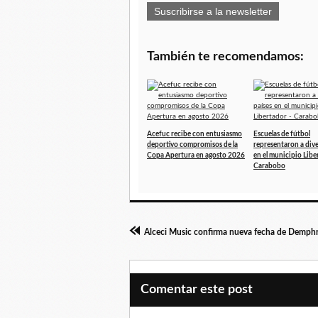
Suscribirse a la newsletter
También te recomendamos:
Acefuc recibe con entusiasmo
Escuelas de fútbol
deportivo compromisos de la
representaron a dive
Copa Apertura en agosto 2026
en el municipio Libe
Carabobo
Comentar este post