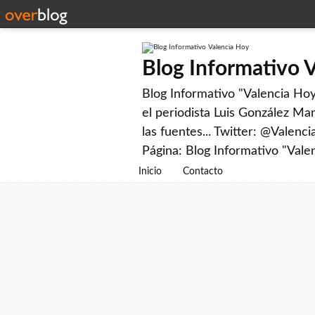
Blog Informativo 
Blog Informativo "Valencia Hoy"
el periodista Luis González Man
las fuentes... Twitter: @Valenc
Página: Blog Informativo "Vale
Inicio
Contacto