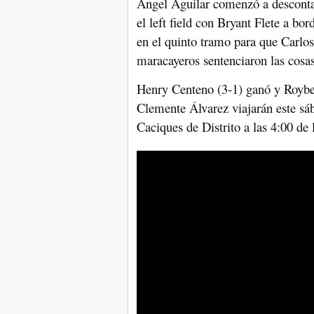
Ángel Aguilar comenzó a descontar
el left field con Bryant Flete a bor
en el quinto tramo para que Carlos
maracayeros sentenciaron las cosas
Henry Centeno (3-1) ganó y Royber
Clemente Álvarez viajarán este sá
Caciques de Distrito a las 4:00 de 