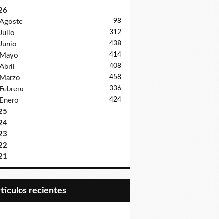
26
98
Agosto
312
Julio
438
Junio
414
Mayo
408
Abril
458
Marzo
336
Febrero
424
Enero
25
24
23
22
21
Artículos recientes