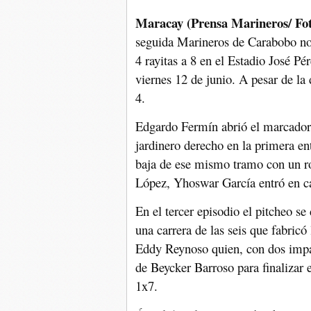
Maracay (Prensa Marineros/ Fo
seguida Marineros de Carabobo no
4 rayitas a 8 en el Estadio José P
viernes 12 de junio. A pesar de la 
4.
Edgardo Fermín abrió el marcador c
jardinero derecho en la primera en
baja de ese mismo tramo con un r
López, Yhoswar García entró en ca
En el tercer episodio el pitcheo se
una carrera de las seis que fabricó
Eddy Reynoso quien, con dos impara
de Beycker Barroso para finalizar e
1x7.