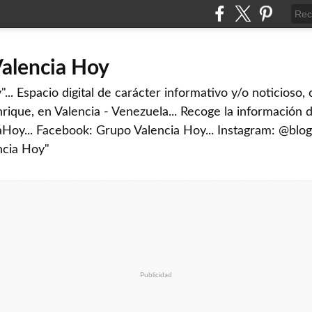
Valencia Hoy
... Espacio digital de carácter informativo y/o noticioso,
rique, en Valencia - Venezuela... Recoge la información d
iaHoy... Facebook: Grupo Valencia Hoy... Instagram: @blog
ncia Hoy"
Publicidad