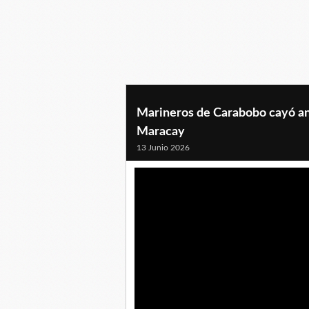
Marineros de Carabobo cayó an
Maracay
13 Junio 2026