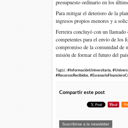
presupuesto ordinario en los últim
Para mitigar el deterioro de la pla
ingresos propios menores y a soli
Ferreira concluyó con un llamado c
competentes para el envío de los 
compromiso de la comunidad de man
misión de formar el futuro del país
Tag(s) :
#InformaciónUniversitaria
,
#Univers
#RecursosRecibidos
,
#EscenarioFinancieroCr
Compartir este post
Re
Suscribirse a la newsletter