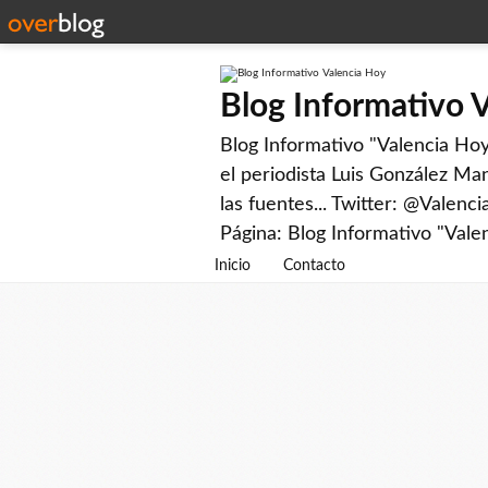
Blog Informativo 
Blog Informativo "Valencia Hoy"
el periodista Luis González Man
las fuentes... Twitter: @Valenc
Página: Blog Informativo "Vale
Inicio
Contacto