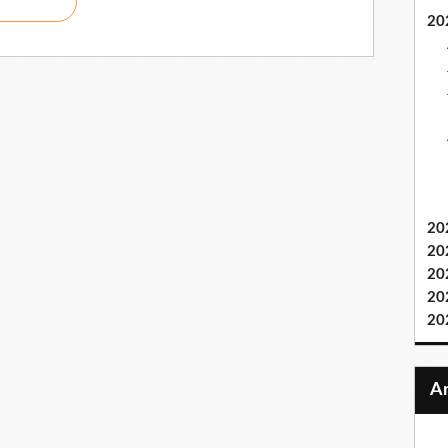
20
20
20
20
20
20