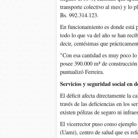
transporte colectivo al mes) y lo 
Bs. 992.314.123.
En funcionamiento es donde está p
todo lo que va del año se han reci
decir, centésimas que prácticamente
"Con esa cantidad es muy poco lo 
posee 390.000 m² de construcción
puntualizó Ferreira.
Servicios y seguridad social en d
El déficit afecta directamente la c
través de las deficiencias en los s
existen pólizas de seguro ni infrae
El vicerrector puso como ejemplo
(Uami), centro de salud que es refe