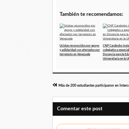
También te recomendamos:
Ucistas reconocidos por apoyo
CNP Carabobo insta
y solidaridad con afectados por
colegiados a especial
terremoto en Venezuela
Docencia para la Ed
Universitaria en la 
Comentar este post