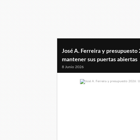
José A. Ferreira y presupuesto 
mantener sus puertas abiertas
8 Junio 2026