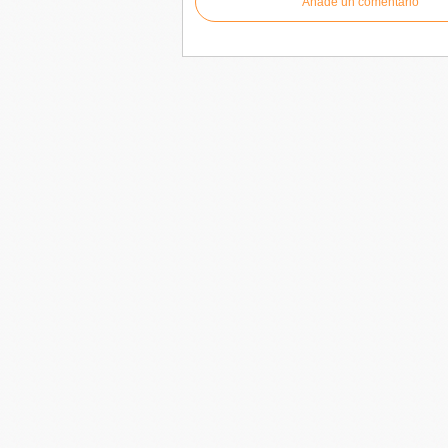
Añade un comentario