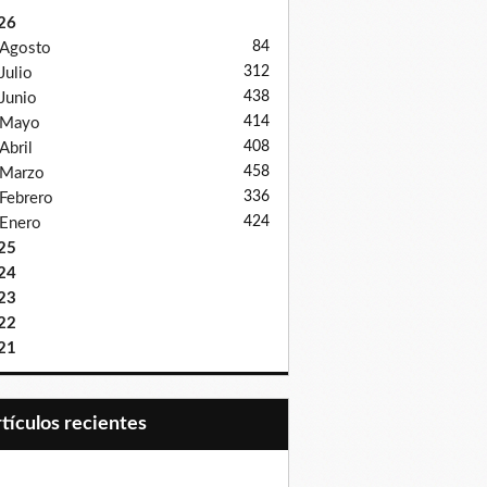
26
84
Agosto
312
Julio
438
Junio
414
Mayo
408
Abril
458
Marzo
336
Febrero
424
Enero
25
24
23
22
21
Artículos recientes