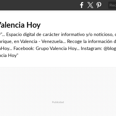
Valencia Hoy
... Espacio digital de carácter informativo y/o noticioso,
rique, en Valencia - Venezuela... Recoge la información d
iaHoy... Facebook: Grupo Valencia Hoy... Instagram: @blog
ncia Hoy"
Publicidad