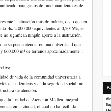
planificado para gastos de funcionamiento es de
resente la situación más dramática, dado que en
bido Bs. 2.000.000 equivalentes al 0,2015%, es
 no significan ningún aporte a la institución.
que se puede atender en una universidad que
 y 660.000 m² de terrenos aproximadamente",
eclive
alidad de vida de la comunidad universitaria a
ervicios académicos y en la seguridad social; no
structura de atención.
 que la Unidad de Atención Médica Integral
Al
Su
rencia en la ciudad, el cual no ha recibido
El