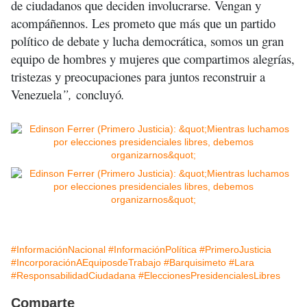
de ciudadanos que deciden involucrarse. Vengan y
acompáñennos. Les prometo que más que un partido
político de debate y lucha democrática, somos un gran
equipo de hombres y mujeres que compartimos alegrías,
tristezas y preocupaciones para juntos reconstruir a
Venezuela
”,
concluyó
.
#InformaciónNacional
#InformaciónPolítica
#PrimeroJusticia
#IncorporaciónAEquiposdeTrabajo
#Barquisimeto
#Lara
#ResponsabilidadCiudadana
#EleccionesPresidencialesLibres
Comparte