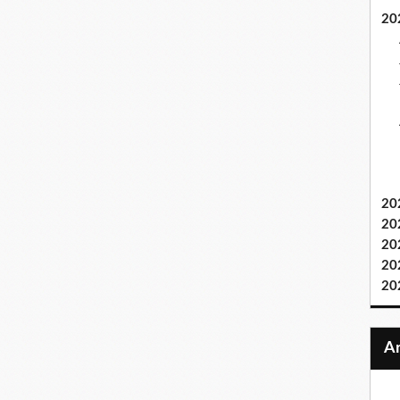
20
20
20
20
20
20