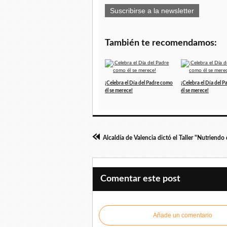
Suscribirse a la newsletter
También te recomendamos:
¡Celebra el Día del Padre como
¡Celebra el Día del 
él se merece!
él se merece!
Comentar este post
Añade un comentario