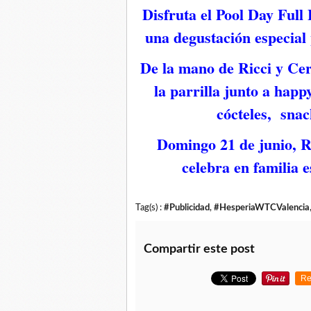
Disfruta el Pool Day Full
una degustación especial 
De la mano de Ricci y Cerv
la parrilla junto a happ
cócteles, snac
Domingo 21 de junio, R
celebra en familia 
Tag(s) :
#Publicidad
,
#HesperiaWTCValencia
Compartir este post
Re