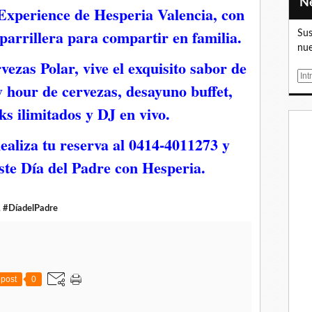
 Experience de Hesperia Valencia, con
parrillera para compartir en familia.
Sus
nue
ezas Polar, vive el exquisito sabor de
E
y hour de cervezas, desayuno buffet,
m
a
ks ilimitados y DJ en vivo.
i
l
ealiza tu reserva al 0414-4011273 y
este Día del Padre con Hesperia.
,
#DíadelPadre
post
0