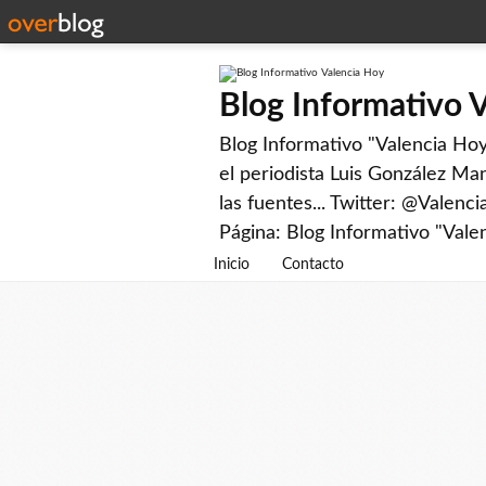
Blog Informativo 
Blog Informativo "Valencia Hoy"
el periodista Luis González Man
las fuentes... Twitter: @Valenc
Página: Blog Informativo "Vale
Inicio
Contacto