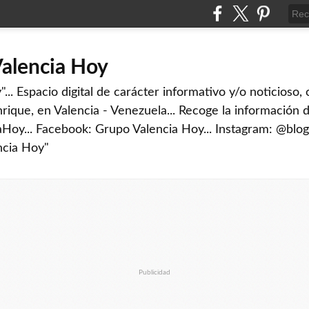
Valencia Hoy
... Espacio digital de carácter informativo y/o noticioso,
rique, en Valencia - Venezuela... Recoge la información d
iaHoy... Facebook: Grupo Valencia Hoy... Instagram: @blog
ncia Hoy"
Publicidad