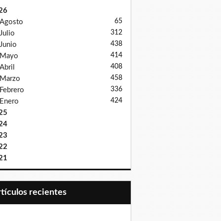
26
65
Agosto
312
Julio
438
Junio
414
Mayo
408
Abril
458
Marzo
336
Febrero
424
Enero
25
24
23
22
21
Artículos recientes