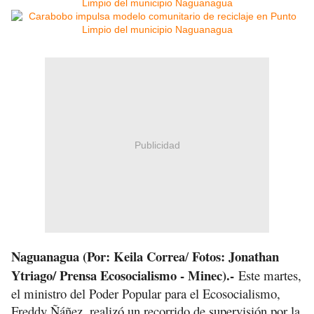
Publicidad
Naguanagua (Por: Keila Correa
Fotos: Jonathan
/
Ytriago/ Prensa Ecosocialismo - Minec).-
Este martes,
el ministro del Poder Popular para el Ecosocialismo,
Freddy Ñáñez, realizó un recorrido de supervisión por la