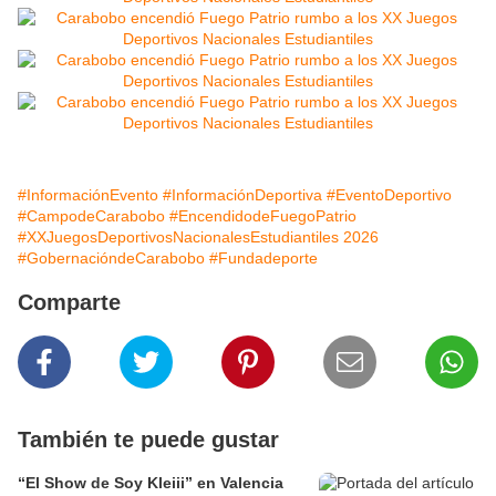
#InformaciónEvento
#InformaciónDeportiva
#EventoDeportivo
#CampodeCarabobo
#EncendidodeFuegoPatrio
#XXJuegosDeportivosNacionalesEstudiantiles 2026
#GobernacióndeCarabobo
#Fundadeporte
Comparte
También te puede gustar
“El Show de Soy Kleiii” en Valencia