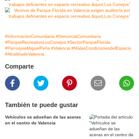
#InformaciónComunitaria
#DenunciaComunitaria
#ParqueRecreativoLosConejos
#SectorParqueFlorida
#ParroquiaMiguelPeña
#Valencia
#MalasCondicionesdelEspacio
#AlcaldíadeValencia
Comparte
También te puede gustar
Vehículos se adueñan de las aceras
en el centro de Valencia