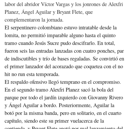
labor del abridor Víctor Vargas y los jonrones de Alexfri
Planez, Ángel Aguilar y Bryant Flete, que
complementaron la jornada.
El serpentinero colombiano estuvo intratable desde la 
lomita, no permitió imparable alguno hasta el quinto 
tramo cuando Jesús Sucre pudo descifrarlo. En total, 
fueron seis las entradas lanzadas con cuatro ponches, par 
de indiscutibles y trío de bases regaladas. Se convirtió en 
el primer lanzador del acorazado que coquetea con el no 
hit no run esta temporada.
El respaldo ofensivo llegó temprano en el compromiso. 
En el segundo tramo Alexfri Planez sacó la bola del 
parque por todo el jardín izquierdo con Giovanny Rivero 
y Ángel Aguilar a bordo. Posteriormente, Aguilar la 
botó por la misma banda, pero en solitario, en el cuarto 
capítulo, siendo este su primer vuelacerca de la 
contienda, y Bryant Flete anotó por mal lanzamiento del 