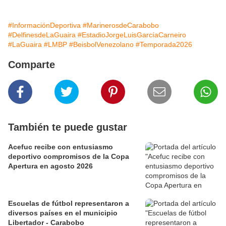
#InformaciónDeportiva
#MarinerosdeCarabobo
#DelfinesdeLaGuaira
#EstadioJorgeLuisGarcíaCarneiro
#LaGuaira
#LMBP
#BeisbolVenezolano
#Temporada2026
Comparte
También te puede gustar
Acefuc recibe con entusiasmo
deportivo compromisos de la Copa
Apertura en agosto 2026
Escuelas de fútbol representaron a
diversos países en el municipio
Libertador - Carabobo