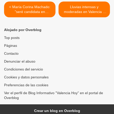
< María Corina Machado:
Lluvias intensas y
"seré candidata en
moderadas en Valencia y
elecciones libres" en
diversos municipios de
Venezuela
Carabobo este sábado 23
de mayo >
Alojado por Overblog
Top posts
Páginas
Contacto
Denunciar el abuso
Condiciones del servicio
Cookies y datos personales
Preferencias de las cookies
Ver el perfil de Blog Informativo "Valencia Hoy" en el portal de
Overblog
Crear un blog en Overblog