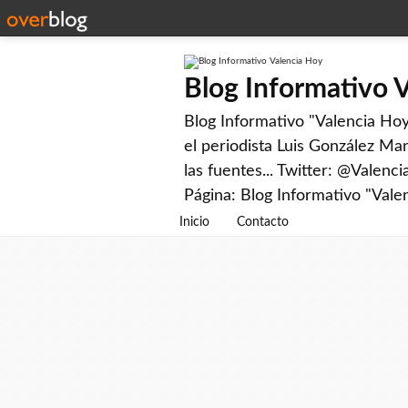
Blog Informativo 
Blog Informativo "Valencia Hoy"
el periodista Luis González Man
las fuentes... Twitter: @Valenc
Página: Blog Informativo "Vale
Inicio
Contacto