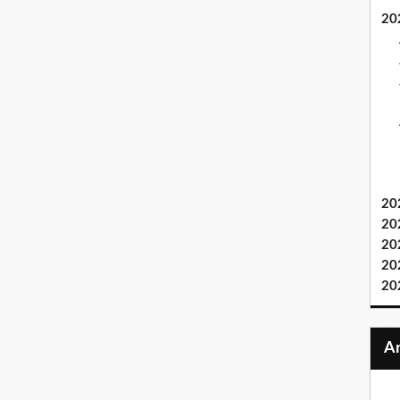
20
20
20
20
20
20