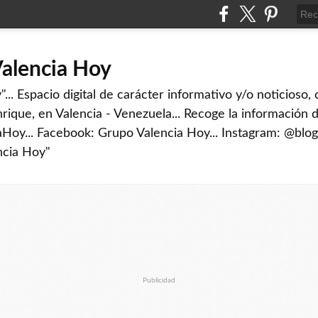
Valencia Hoy
... Espacio digital de carácter informativo y/o noticioso,
rique, en Valencia - Venezuela... Recoge la información d
iaHoy... Facebook: Grupo Valencia Hoy... Instagram: @blog
ncia Hoy"
Publicidad