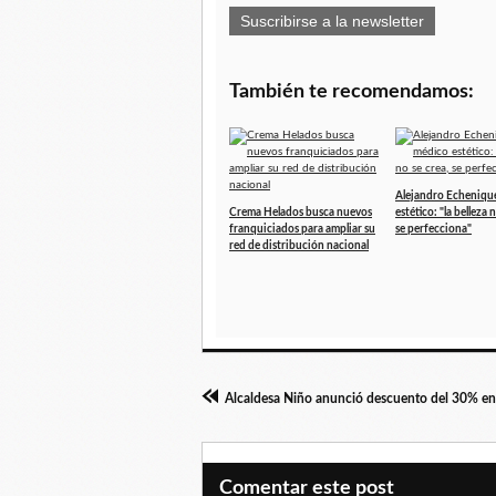
Suscribirse a la newsletter
También te recomendamos:
Alejandro Echeniqu
Crema Helados busca nuevos
estético: "la belleza 
franquiciados para ampliar su
se perfecciona"
red de distribución nacional
Comentar este post