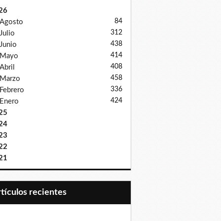
26
84
Agosto
312
Julio
438
Junio
414
Mayo
408
Abril
458
Marzo
336
Febrero
424
Enero
25
24
23
22
21
Artículos recientes