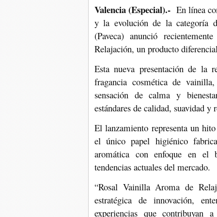
Valencia (Especial).-
En línea co
y la evolución de la categoría 
(Paveca) anunció recientement
Relajación, un producto diferencia
Esta nueva presentación de la r
fragancia cosmética de vainilla
sensación de calma y bienesta
estándares de calidad, suavidad y r
El lanzamiento representa un hito 
el único papel higiénico fabri
aromática con enfoque en el b
tendencias actuales del mercado.
“Rosal Vainilla Aroma de Relaj
estratégica de innovación, en
experiencias que contribuyan a