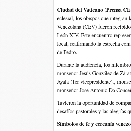
Ciudad del Vaticano (Prensa CE
eclesial, los obispos que integran 
Venezolana (CEV) fueron recibidos
León XIV. Este encuentro represen
local, reafirmando la estrecha com
de Pedro.
Durante la audiencia, los miembro
monseñor Jesús González de Zára
Ayala
(1er vicepresidente).,
monseñ
monseñor José Antonio Da Conce
Tuvieron la oportunidad de compart
desafíos pastorales y las alegrías 
Símbolos de fe y cercanía venez