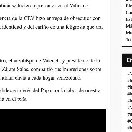
ién se hicieron presentes en el Vaticano.
Bl
Ca
encia de la CEV hizo entrega de obsequios con
Est
 identidad y del cariño de una feligresía que ora
Má
Mu
Tur
tro, el arzobispo de Valencia y presidente de la
E
Zárate Salas, compartió sus impresiones sobre
#V
ntidad envía a cada hogar venezolano.
#I
#I
lidez e interés del Papa por la labor de nuestra
#I
ia en el país.
#I
#V
#I
#
#I