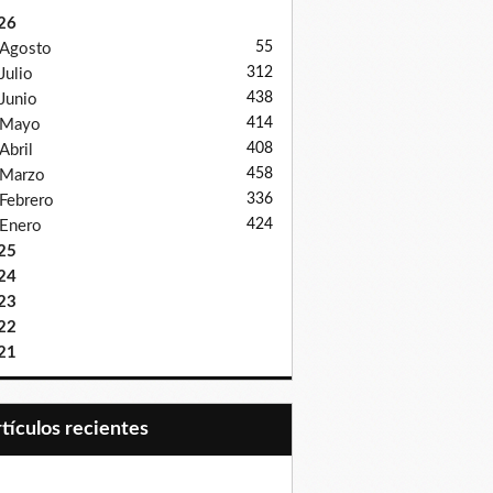
26
55
Agosto
312
Julio
438
Junio
414
Mayo
408
Abril
458
Marzo
336
Febrero
424
Enero
25
24
23
22
21
Artículos recientes