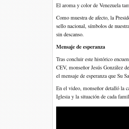
El aroma y color de Venezuela tamb
Como muestra de afecto, la Presid
sello nacional, símbolos de nuestra
sin descanso.
Mensaje de esperanza
Tras concluir este histórico encuen
CEV, monseñor Jesús González de 
el mensaje de esperanza que Su Sa
En el video, monseñor detalló la ca
Iglesia y la situación de cada famil