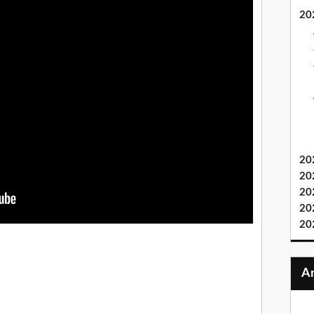
20
20
20
20
20
20