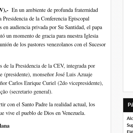
V),-
En un ambiente de profunda fraternidad
la Presidencia de la Conferencia Episcopal
 en audiencia privada por Su Santidad, el papa
tó un momento de gracia para nuestra Iglesia
unión de los pastores venezolanos con el Sucesor
s de la Presidencia de la CEV, integrada por
te
(presidente),
monseñor José Luis Azuaje
or Carlos Enrique Curiel
(2do vicepresidente),
ição
(secretario general).
ir con el Santo Padre la realidad actual, los
que vive el pueblo de Dios en Venezuela.
Al
olana
Su
El