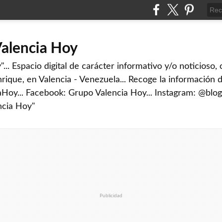
Valencia Hoy
... Espacio digital de carácter informativo y/o noticioso,
rique, en Valencia - Venezuela... Recoge la información d
iaHoy... Facebook: Grupo Valencia Hoy... Instagram: @blog
ncia Hoy"
Publicidad