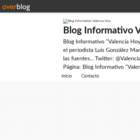
Blog Informativo 
Blog Informativo "Valencia Hoy"
el periodista Luis González Man
las fuentes... Twitter: @Valenc
Página: Blog Informativo "Vale
Inicio
Contacto