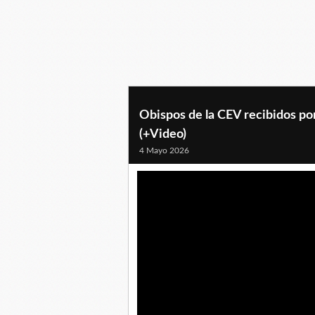
Obispos de la CEV recibidos po
(+Video)
4 Mayo 2026