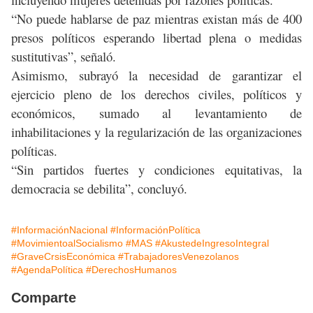
“No puede hablarse de paz mientras existan más de 400
presos políticos esperando libertad plena o medidas
sustitutivas”, señaló.
Asimismo, subrayó la necesidad de garantizar el
ejercicio pleno de los derechos civiles, políticos y
económicos, sumado al levantamiento de
inhabilitaciones y la regularización de las organizaciones
políticas.
“Sin partidos fuertes y condiciones equitativas, la
democracia se debilita”, concluyó.
#InformaciónNacional
#InformaciónPolítica
#MovimientoalSocialismo
#MAS
#AkustedeIngresoIntegral
#GraveCrsisEconómica
#TrabajadoresVenezolanos
#AgendaPolítica
#DerechosHumanos
Comparte