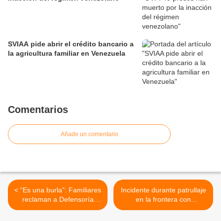
SVIAA pide abrir el crédito bancario a
la agricultura familiar en Venezuela
Comentarios
Añade un comentario
< “Es una burla”: Familiares
Incidente durante patrullaje
reclaman a Defensoría
en la frontera con
revisar Ley de Amnistía en
Venezuela deja a un
Venezuela
soldado guyanés herido >