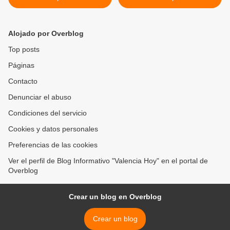
estudios en el
rehabilitación del Jardín
Conservatorio de Música de
Botánico de Naguanagua >
Carabobo
Alojado por Overblog
Top posts
Páginas
Contacto
Denunciar el abuso
Condiciones del servicio
Cookies y datos personales
Preferencias de las cookies
Ver el perfil de Blog Informativo "Valencia Hoy" en el portal de
Overblog
Crear un blog en Overblog
Crear un blog