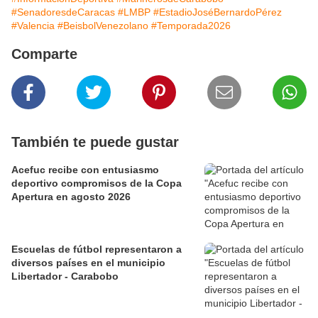
#SenadoresdeCaracas
#LMBP
#EstadioJoséBernardoPérez
#Valencia
#BeisbolVenezolano
#Temporada2026
Comparte
También te puede gustar
Acefuc recibe con entusiasmo
deportivo compromisos de la Copa
Apertura en agosto 2026
Escuelas de fútbol representaron a
diversos países en el municipio
Libertador - Carabobo