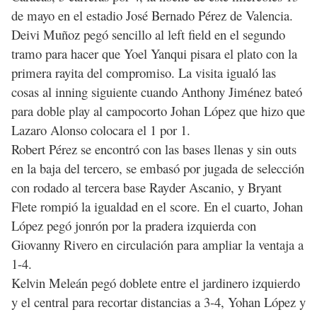
de mayo en el estadio José Bernado Pérez de Valencia.
Deivi Muñoz pegó sencillo al left field en el segundo
tramo para hacer que Yoel Yanqui pisara el plato con la
primera rayita del compromiso. La visita igualó las
cosas al inning siguiente cuando Anthony Jiménez bateó
para doble play al campocorto Johan López que hizo que
Lazaro Alonso colocara el 1 por 1.
Robert Pérez se encontró con las bases llenas y sin outs
en la baja del tercero, se embasó por jugada de selección
con rodado al tercera base Rayder Ascanio, y Bryant
Flete rompió la igualdad en el score. En el cuarto, Johan
López pegó jonrón por la pradera izquierda con
Giovanny Rivero en circulación para ampliar la ventaja a
1-4.
Kelvin Meleán pegó doblete entre el jardinero izquierdo
y el central para recortar distancias a 3-4, Yohan López y