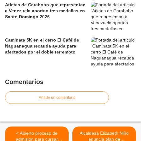
Atletas de Carabobo que representan
a Venezuela aportan tres medallas en
Santo Domingo 2026
Caminata 5K en el cerro El Café de
Naguanagua recauda ayuda para
afectados por el doble terremoto
Comentarios
Añade un comentario
< Abierto proceso de
Alcaldesa Elizabeth Niño
admisión para cursar
anuncia plan de