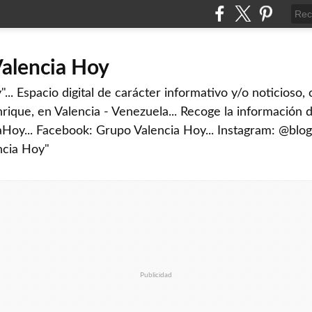
Valencia Hoy
... Espacio digital de carácter informativo y/o noticioso,
rique, en Valencia - Venezuela... Recoge la información d
iaHoy... Facebook: Grupo Valencia Hoy... Instagram: @blog
ncia Hoy"
Publicidad