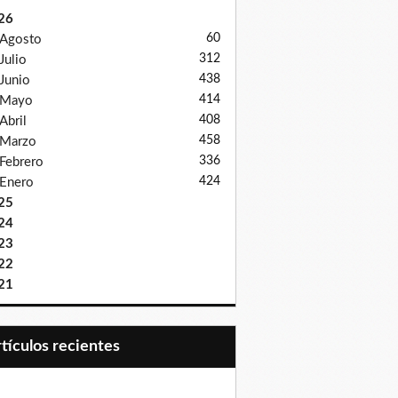
26
60
Agosto
312
Julio
438
Junio
414
Mayo
408
Abril
458
Marzo
336
Febrero
424
Enero
25
24
23
22
21
Artículos recientes