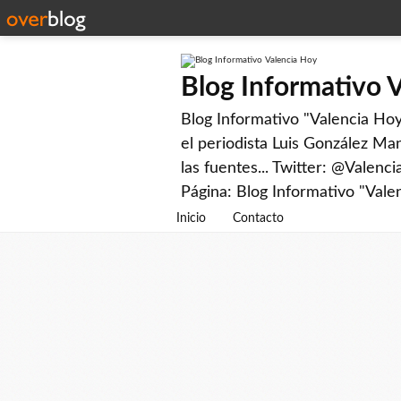
Blog Informativo 
Blog Informativo "Valencia Hoy"
el periodista Luis González Man
las fuentes... Twitter: @Valenc
Página: Blog Informativo "Vale
Inicio
Contacto