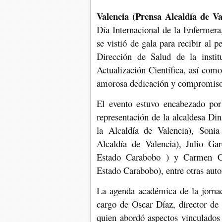
Valencia (Prensa Alcaldía de Val
Día Internacional de la Enfermera
se vistió de gala para recibir al 
Dirección de Salud de la instit
Actualización Científica, así com
amorosa dedicación y compromiso 
El evento estuvo encabezado por
representación de la alcaldesa Din
la Alcaldía de Valencia), Soni
Alcaldía de Valencia), Julio Ga
Estado Carabobo ) y Carmen Cal
Estado Carabobo), entre otras auto
La agenda académica de la jornad
cargo de Oscar Díaz, director de
quien abordó aspectos vinculados 