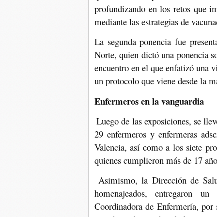
profundizando en los retos que im
mediante las estrategias de vacuna
La segunda ponencia fue present
Norte, quien dictó una ponencia s
encuentro en el que enfatizó una vi
un protocolo que viene desde la ma
Enfermeros en la vanguardia
Luego de las exposiciones, se lle
29 enfermeros y enfermeras adscr
Valencia, así como a los siete pr
quienes cumplieron más de 17 años
Asimismo, la Dirección de Salu
homenajeados, entregaron un 
Coordinadora de Enfermería, por 