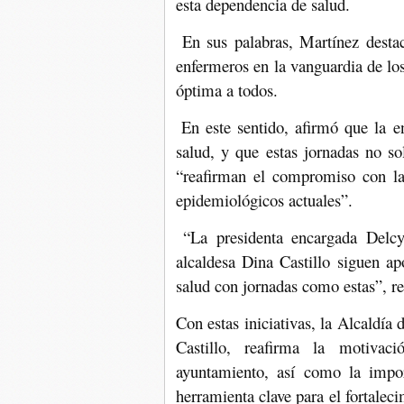
esta dependencia de salud.
En sus palabras, Martínez desta
enfermeros en la vanguardia de lo
óptima a todos.
En este sentido, afirmó que la e
salud, y que estas jornadas no so
“reafirman el compromiso con la 
epidemiológicos actuales”.
“La presidenta encargada Delc
alcaldesa Dina Castillo siguen a
salud con jornadas como estas”, re
Con estas iniciativas, la Alcaldía 
Castillo, reafirma la motiva
ayuntamiento, así como la impo
herramienta clave para el fortaleci