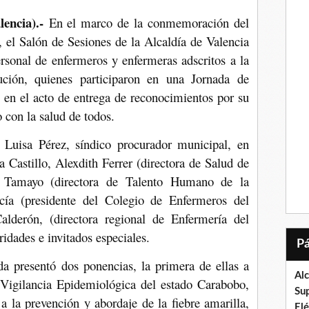
encia).-
En el marco de la conmemoración del
, el Salón de Sesiones de la Alcaldía de Valencia
personal de enfermeros y enfermeras adscritos a la
ución, quienes participaron en una Jornada de
o en el acto de entrega de reconocimientos por su
con la salud de todos.
 Luisa Pérez, síndico procurador municipal, en
a Castillo, Alexdith Ferrer (directora de Salud de
a Tamayo (directora de Talento Humano de la
rcía (presidente del Colegio de Enfermeros del
derón, (directora regional de Enfermería del
ridades e invitados especiales.
a presentó dos ponencias, la primera de ellas a
Al
 Vigilancia Epidemiológica del estado Carabobo,
Su
a la prevención y abordaje de la fiebre amarilla,
El