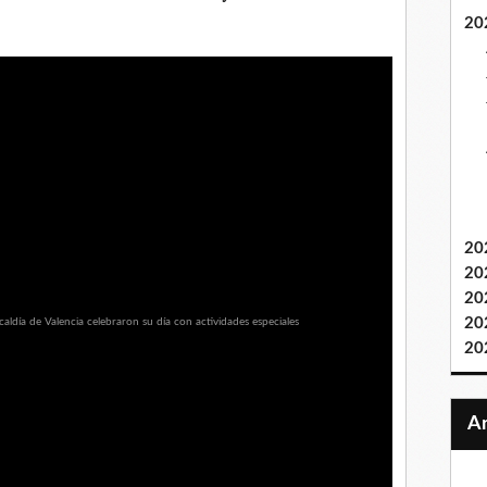
20
20
20
20
20
20