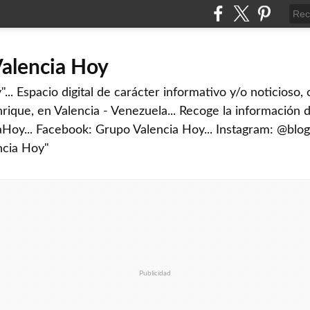
Valencia Hoy
... Espacio digital de carácter informativo y/o noticioso,
rique, en Valencia - Venezuela... Recoge la información d
iaHoy... Facebook: Grupo Valencia Hoy... Instagram: @blog
ncia Hoy"
Publicidad