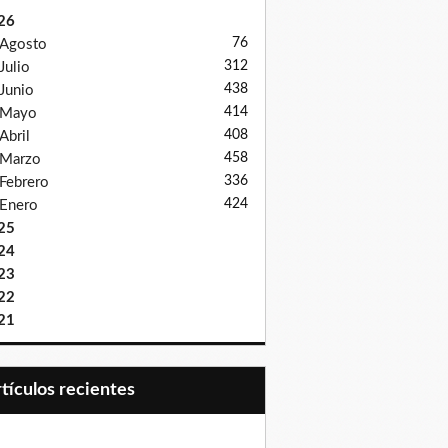
26
76
Agosto
312
Julio
438
Junio
414
Mayo
408
Abril
458
Marzo
336
Febrero
424
Enero
25
24
23
22
21
Artículos recientes