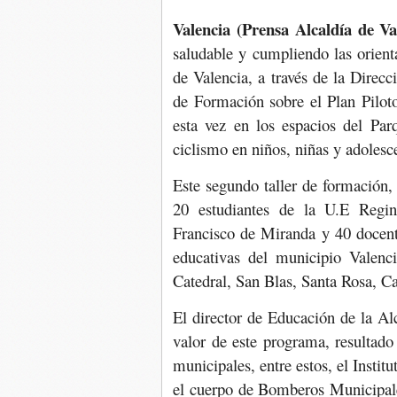
Valencia (Prensa Alcaldía de Va
saludable y cumpliendo las orienta
de Valencia, a través de la Direc
de Formación sobre el Plan Pilot
esta vez en los espacios del Par
ciclismo en niños, niñas y adolesc
Este segundo taller de formación, 
20 estudiantes de la U.E Regi
Francisco de Miranda y 40 docente
educativas del municipio Valenci
Catedral, San Blas, Santa Rosa, C
El director de Educación de la Al
valor de este programa, resultado 
municipales, entre estos, el Insti
el cuerpo de Bomberos Municipale