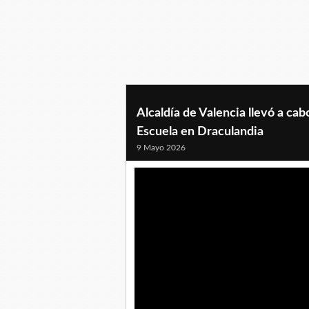
Alcaldía de Valencia llevó a cab
Escuela en Draculandia
9 Mayo 2026