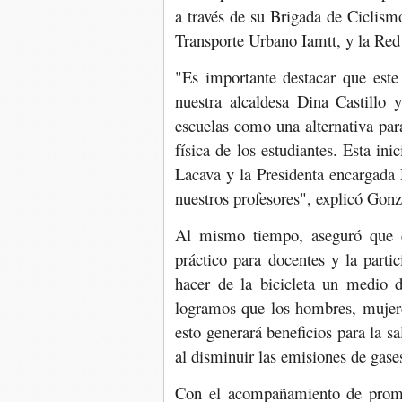
a través de su Brigada de Ciclism
Transporte Urbano Iamtt, y la Red
"Es importante destacar que est
nuestra alcaldesa Dina Castillo 
escuelas como una alternativa para
física de los estudiantes. Esta in
Lacava y la Presidenta encargada
nuestros profesores", explicó Gonz
Al mismo tiempo, aseguró que e
práctico para docentes y la partic
hacer de la bicicleta un medio d
logramos que los hombres, mujere
esto generará beneficios para la sa
al disminuir las emisiones de gas
Con el acompañamiento de promot