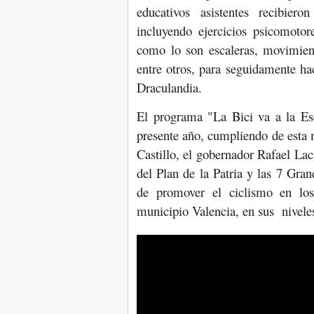
educativos asistentes recibier
incluyendo ejercicios psicomotore
como lo son escaleras, movimiento
entre otros, para seguidamente hac
Draculandia.
El programa "La Bici va a la Esc
presente año, cumpliendo de esta 
Castillo, el gobernador Rafael La
del Plan de la Patria y las 7 Gra
de promover el ciclismo en los
municipio Valencia, en sus niveles