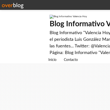
Blog Informativo 
Blog Informativo "Valencia Hoy"
el periodista Luis González Man
las fuentes... Twitter: @Valenc
Página: Blog Informativo "Vale
Inicio
Contacto