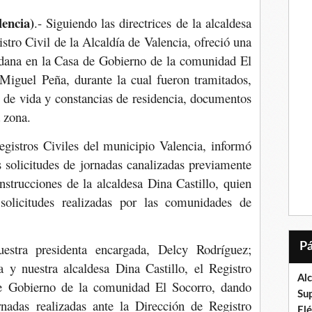
lencia)
.- Siguiendo las directrices de la alcaldesa
stro Civil de la Alcaldía de Valencia, ofreció una
dadana en la Casa de Gobierno de la comunidad El
 Miguel Peña, durante la cual fueron tramitados,
e de vida y constancias de residencia, documentos
a zona.
egistros Civiles del municipio Valencia, informó
s solicitudes de jornadas canalizadas previamente
instrucciones de la alcaldesa Dina Castillo, quien
 solicitudes realizadas por las comunidades de
uestra presidenta encargada, Delcy Rodríguez;
 y nuestra alcaldesa Dina Castillo, el Registro
Al
de Gobierno de la comunidad El Socorro, dando
Su
ornadas realizadas ante la Dirección de Registro
El