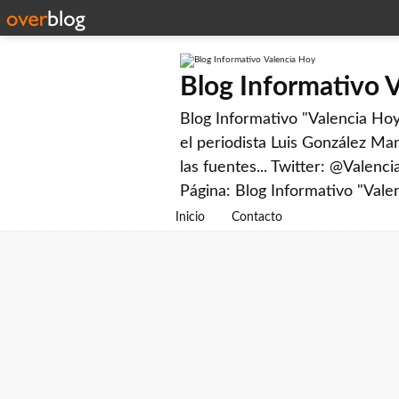
Blog Informativo 
Blog Informativo "Valencia Hoy"
el periodista Luis González Man
las fuentes... Twitter: @Valenc
Página: Blog Informativo "Vale
Inicio
Contacto