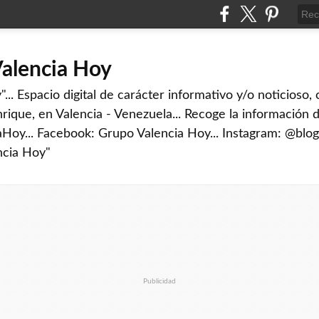
Valencia Hoy
... Espacio digital de carácter informativo y/o noticioso,
rique, en Valencia - Venezuela... Recoge la información d
iaHoy... Facebook: Grupo Valencia Hoy... Instagram: @blog
ncia Hoy"
Publicidad