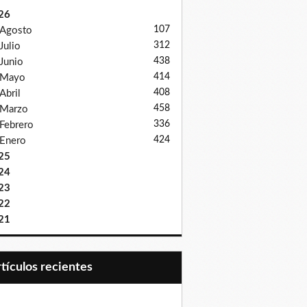
26
107
Agosto
312
Julio
438
Junio
414
Mayo
408
Abril
458
Marzo
336
Febrero
424
Enero
25
24
23
22
21
Artículos recientes