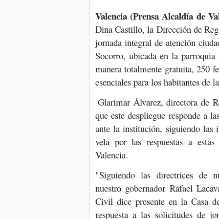
Valencia (Prensa Alcaldía de Va
Dina Castillo, la Dirección de Regi
jornada integral de atención ciu
Socorro, ubicada en la parroquia
manera totalmente gratuita, 250 f
esenciales para los habitantes de l
Glarimar Álvarez, directora de R
que este despliegue responde a la
ante la institución, siguiendo las 
vela por las respuestas a estas
Valencia.
"Siguiendo las directrices de n
nuestro gobernador Rafael Lacava
Civil dice presente en la Casa 
respuesta a las solicitudes de j