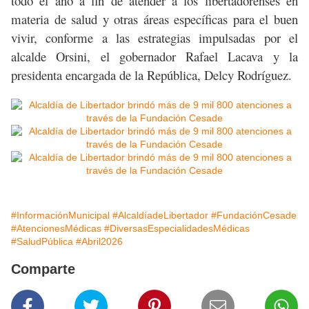
todo el año a fin de atender a los libertadorenses en
materia de salud y otras áreas específicas para el buen
vivir, conforme a las estrategias impulsadas por el
alcalde Orsini, el gobernador Rafael Lacava y la
presidenta encargada de la República, Delcy Rodríguez.
#InformaciónMunicipal
#AlcaldíadeLibertador
#FundaciónCesade
#AtencionesMédicas
#DiversasEspecialidadesMédicas
#SaludPública
#Abril2026
Comparte