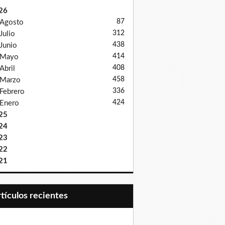
26
87
Agosto
312
Julio
438
Junio
414
Mayo
408
Abril
458
Marzo
336
Febrero
424
Enero
25
24
23
22
21
Artículos recientes