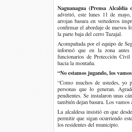
Naguanagua (Prensa Alcaldía 
advirtió, este lunes 11 de mayo,
arrojan basura en vertederos imp
confirmar el abordaje de nuevos fo
la parte baja del cerro Tazajal.
Acompañada por el equipo de Seg
informó que en la zona antes
funcionarios de Protección Civi
hacia la montaña.
“No estamos jugando, los vamos
“Como muchos de ustedes, yo pe
personas que lo generan. Agrad
pendientes. Se instalaron unas c
también dejan basura. Los vamos a
La alcaldesa insistió en que desd
permitir que sigan ocurriendo este
los residentes del municipio.