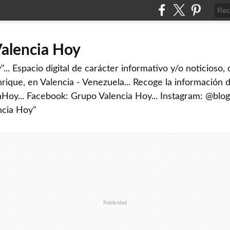
Valencia Hoy
... Espacio digital de carácter informativo y/o noticioso,
rique, en Valencia - Venezuela... Recoge la información d
iaHoy... Facebook: Grupo Valencia Hoy... Instagram: @blog
ncia Hoy"
Publicidad