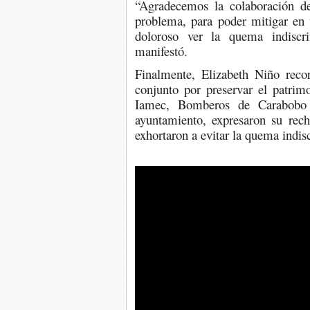
“Agradecemos la colaboración d
problema, para poder mitigar en 
doloroso ver la quema indiscri
manifestó.
Finalmente, Elizabeth Niño reco
conjunto por preservar el patrim
Iamec, Bomberos de Carabobo 
ayuntamiento, expresaron su rech
exhortaron a evitar la quema indis