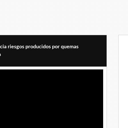
cia riesgos producidos por quemas
a