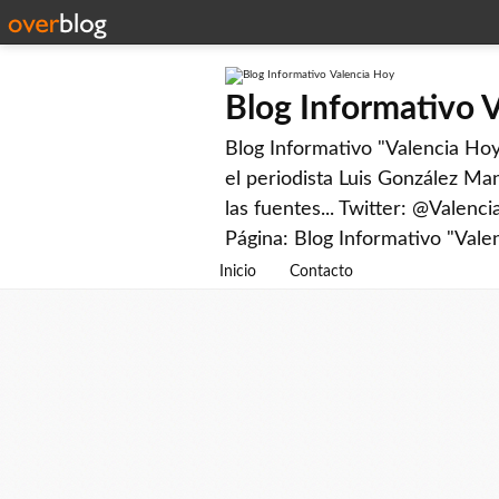
Blog Informativo 
Blog Informativo "Valencia Hoy"
el periodista Luis González Man
las fuentes... Twitter: @Valenc
Página: Blog Informativo "Vale
Inicio
Contacto