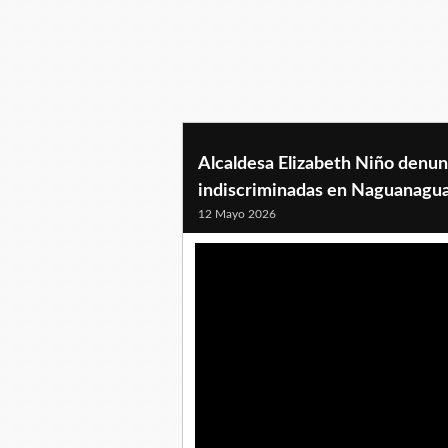
Alcaldesa Elizabeth Niño denun
indiscriminadas en Naguanagu
12 Mayo 2026