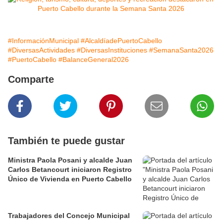
#InformaciónMunicipal
#AlcaldíadePuertoCabello
#DiversasActividades
#DiversasInstituciones
#SemanaSanta2026
#PuertoCabello
#BalanceGeneral2026
Comparte
También te puede gustar
Ministra Paola Posani y alcalde Juan
Carlos Betancourt iniciaron Registro
Único de Vivienda en Puerto Cabello
Trabajadores del Concejo Municipal