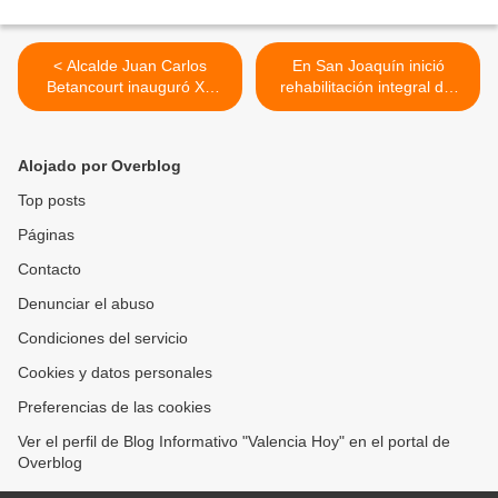
< Alcalde Juan Carlos
En San Joaquín inició
Betancourt inauguró XX
rehabilitación integral del
Juegos Deportivos
Distribuidor Santa Clara >
Nacionales Estudiantiles
Puerto Cabello 2026
Alojado por Overblog
Top posts
Páginas
Contacto
Denunciar el abuso
Condiciones del servicio
Cookies y datos personales
Preferencias de las cookies
Ver el perfil de Blog Informativo "Valencia Hoy" en el portal de
Overblog