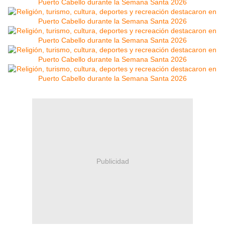
Publicidad