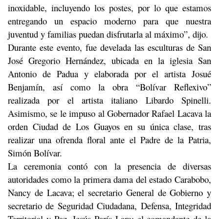
inoxidable, incluyendo los postes, por lo que estamos
entregando un espacio moderno para que nuestra
juventud y familias puedan disfrutarla al máximo”, dijo.
Durante este evento, fue develada las esculturas de San
José Gregorio Hernández, ubicada en la iglesia San
Antonio de Padua y elaborada por el artista Josué
Benjamín, así como la obra “Bolívar Reflexivo”
realizada por el artista italiano Libardo Spinelli.
Asimismo, se le impuso al Gobernador Rafael Lacava la
orden Ciudad de Los Guayos en su única clase, tras
realizar una ofrenda floral ante el Padre de la Patria,
Simón Bolívar.
La ceremonia contó con la presencia de diversas
autoridades como la primera dama del estado Carabobo,
Nancy de Lacava; el secretario General de Gobierno y
secretario de Seguridad Ciudadana, Defensa, Integridad
Territorial y Paz, Jesús París Lara; el comandante de la