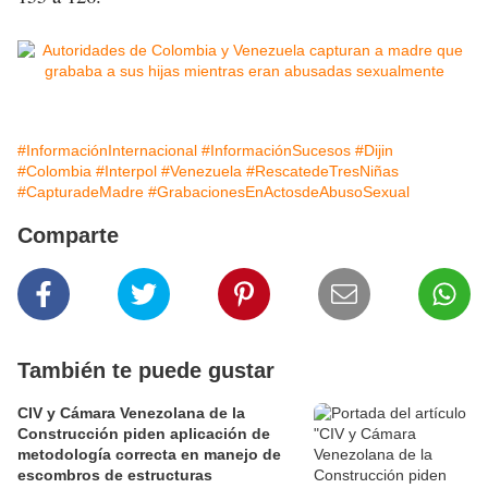
#InformaciónInternacional
#InformaciónSucesos
#Dijin
#Colombia
#Interpol
#Venezuela
#RescatedeTresNiñas
#CapturadeMadre
#GrabacionesEnActosdeAbusoSexual
Comparte
También te puede gustar
CIV y Cámara Venezolana de la
Construcción piden aplicación de
metodología correcta en manejo de
escombros de estructuras