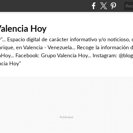
Valencia Hoy
... Espacio digital de carácter informativo y/o noticioso,
rique, en Valencia - Venezuela... Recoge la información d
iaHoy... Facebook: Grupo Valencia Hoy... Instagram: @blog
ncia Hoy"
Publicidad