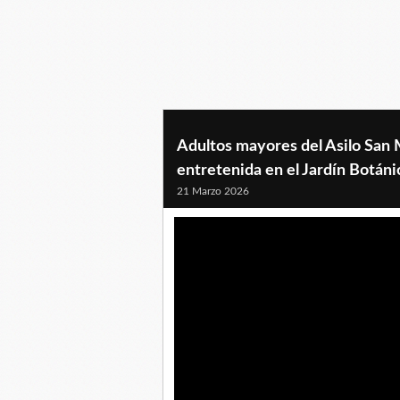
Adultos mayores del Asilo San 
entretenida en el Jardín Botá
21 Marzo 2026