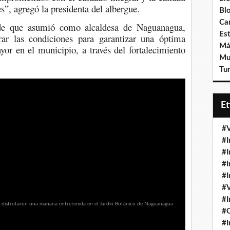
s”, agregó la presidenta del albergue.
Bl
Ca
sde que asumió como alcaldesa de Naguanagua,
Est
ar las condiciones para garantizar una óptima
Má
yor en el municipio, a través del fortalecimiento
Mu
Tur
E
#V
#I
#I
#I
#I
#V
#I
#
#I