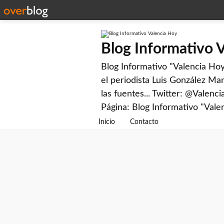
Blog Informativo 
Blog Informativo "Valencia Hoy"
el periodista Luis González Man
las fuentes... Twitter: @Valenc
Página: Blog Informativo "Vale
Inicio
Contacto