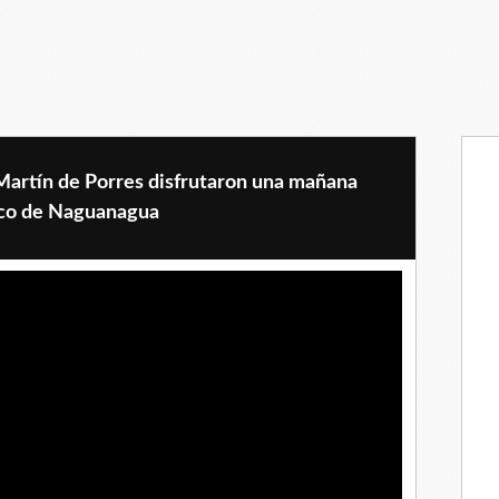
Martín de Porres disfrutaron una mañana
nico de Naguanagua