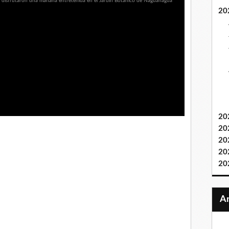
20
20
20
20
20
20