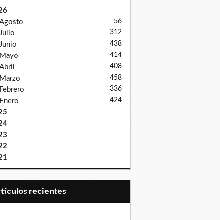
26
56
Agosto
312
Julio
438
Junio
414
Mayo
408
Abril
458
Marzo
336
Febrero
424
Enero
25
24
23
22
21
Artículos recientes