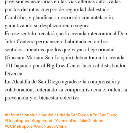
previsiones necesarias en las vías alternas autorizadas
por los distintos cuerpos de seguridad del estado
Carabobo, y planificar su recorrido con antelación,
garantizando su desplazamiento seguro.
En ese sentido, recalcó que la avenida intercomunal Don
Julio Centeno permanecerá habilitada en ambos
sentidos, mientras que los que vayan al eje oriental
(Guacara-Mariara-San Joaquín) deben tomar la avenida
101 bajando por el Big Low Center hacia el distribuidor
Divenca.
La Alcaldía de San Diego agradece la comprensión y
colaboración, reiterando su compromiso con el orden, la
prevención y el bienestar colectivo.
#InformaciónMunicipal
#AlcaldíadeSanDiego
#PoliSanDiego
#DesplieguedeSeguridad
#AvenidaDonJulioCenteno
#CCMetrópolis
#AñoNuevoChino