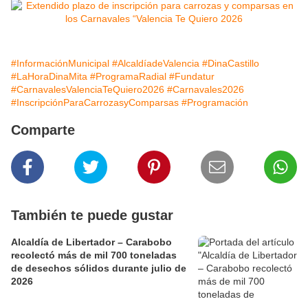
#InformaciónMunicipal
#AlcaldíadeValencia
#DinaCastillo
#LaHoraDinaMita
#ProgramaRadial
#Fundatur
#CarnavalesValenciaTeQuiero2026
#Carnavales2026
#InscripciónParaCarrozasyComparsas
#Programación
Comparte
También te puede gustar
Alcaldía de Libertador – Carabobo
recolectó más de mil 700 toneladas
de desechos sólidos durante julio de
2026