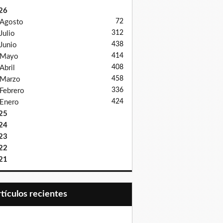
26
72
Agosto
312
Julio
438
Junio
414
Mayo
408
Abril
458
Marzo
336
Febrero
424
Enero
25
24
23
22
21
Artículos recientes