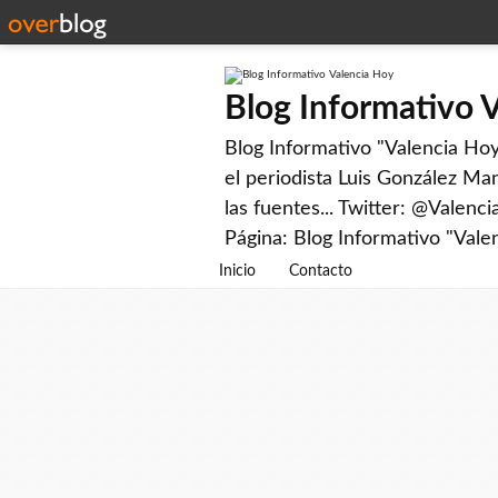
Blog Informativo 
Blog Informativo "Valencia Hoy"
el periodista Luis González Man
las fuentes... Twitter: @Valenc
Página: Blog Informativo "Vale
Inicio
Contacto