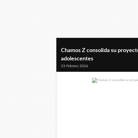
Chamos Z consolida su proyect
adolescentes
23 Febrero 2026