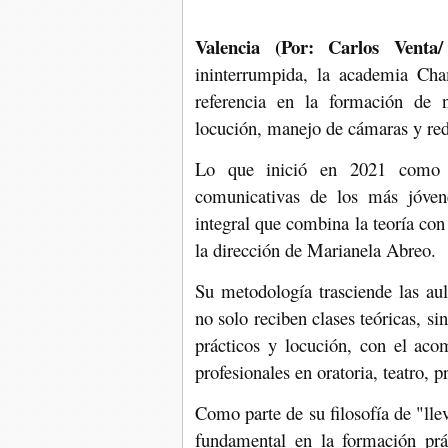
Valencia (Por: Carlos Venta/ 
ininterrumpida, la academia Ch
referencia en la formación de n
locución, manejo de cámaras y red
Lo que inició en 2021 como un
comunicativas de los más jóven
integral que combina la teoría con
la dirección de Marianela Abreo.
Su metodología trasciende las aul
no solo reciben clases teóricas, si
prácticos y locución, con el aco
profesionales en oratoria, teatro, 
Como parte de su filosofía de "lle
fundamental en la formación prá