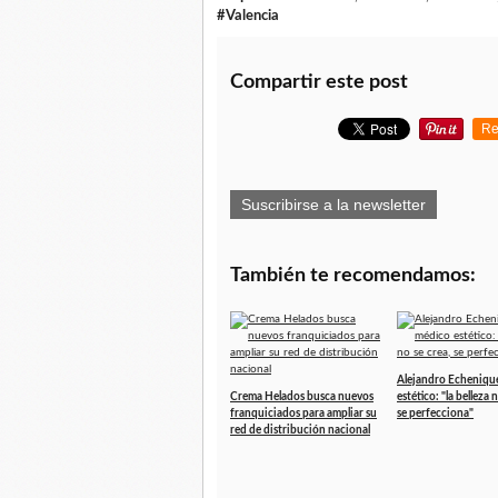
#Valencia
Compartir este post
Re
Suscribirse a la newsletter
También te recomendamos:
Alejandro Echeniqu
Crema Helados busca nuevos
estético: "la belleza 
franquiciados para ampliar su
se perfecciona"
red de distribución nacional