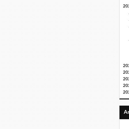
20
20
20
20
20
20