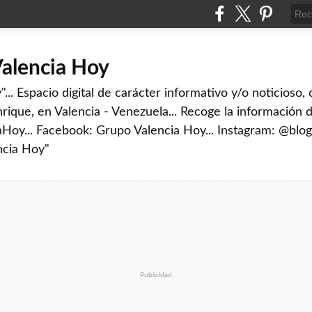
Valencia Hoy
... Espacio digital de carácter informativo y/o noticioso,
rique, en Valencia - Venezuela... Recoge la información d
iaHoy... Facebook: Grupo Valencia Hoy... Instagram: @blog
ncia Hoy"
Publicidad