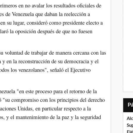
imeros en no avalar los resultados oficiales de
les de Venezuela que daban la reelección a
en su lugar, consideró como presidente electo a
laró la oposición después de que no fuesen
u voluntad de trabajar de manera cercana con las
 y en la reconstrucción de su democracia y el
odos los venezolanos", señaló el Ejecutivo
zuela "en este proceso para el retorno de la
ó "su compromiso con los principios del derecho
Naciones Unidas, en particular respecto a la
s, y el mantenimiento de la paz y la seguridad
Al
Su
El