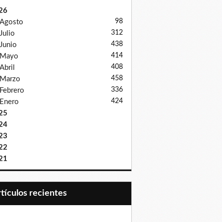
26
98
Agosto
312
Julio
438
Junio
414
Mayo
408
Abril
458
Marzo
336
Febrero
424
Enero
25
24
23
22
21
Artículos recientes