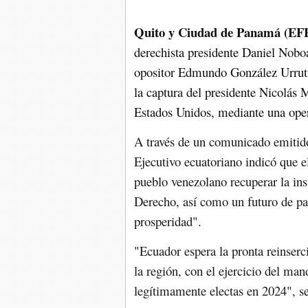
Quito y Ciudad de Panamá (EFE
derechista presidente Daniel Nobo
opositor Edmundo González Urruti
la captura del presidente Nicolás 
Estados Unidos, mediante una oper
A través de un comunicado emitido 
Ejecutivo ecuatoriano indicó que e
pueblo venezolano recuperar la ins
Derecho, así como un futuro de pa
prosperidad".
"Ecuador espera la pronta reinserc
la región, con el ejercicio del man
legítimamente electas en 2024", se