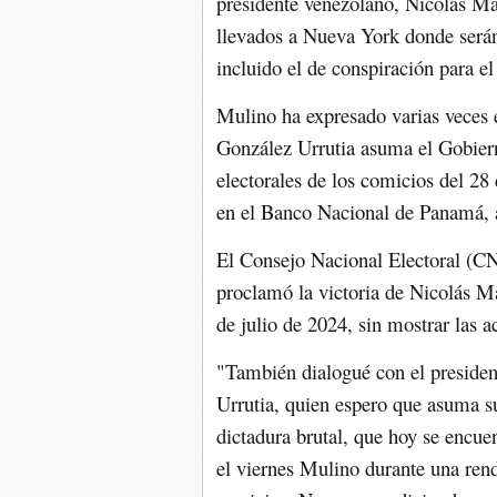
presidente venezolano, Nicolás Mad
llevados a Nueva York donde serán 
incluido el de conspiración para e
Mulino ha expresado varias veces 
González Urrutia asuma el Gobier
electorales de los comicios del 2
en el Banco Nacional de Panamá, a
El Consejo Nacional Electoral (CN
proclamó la victoria de Nicolás M
de julio de 2024, sin mostrar las ac
"También dialogué con el preside
Urrutia, quien espero que asuma s
dictadura brutal, que hoy se encue
el viernes Mulino durante una rend