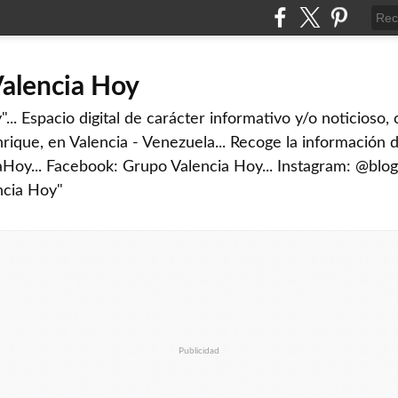
Valencia Hoy
... Espacio digital de carácter informativo y/o noticioso,
rique, en Valencia - Venezuela... Recoge la información d
iaHoy... Facebook: Grupo Valencia Hoy... Instagram: @blog
ncia Hoy"
Publicidad