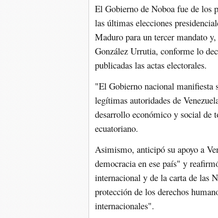
El Gobierno de Noboa fue de los pr
las últimas elecciones presidencia
Maduro para un tercer mandato y, 
González Urrutia, conforme lo dec
publicadas las actas electorales.
"El Gobierno nacional manifiesta s
legítimas autoridades de Venezuela
desarrollo económico y social de t
ecuatoriano.
Asimismo, anticipó su apoyo a Vene
democracia en ese país" y reafirm
internacional y de la carta de las 
protección de los derechos humano
internacionales".