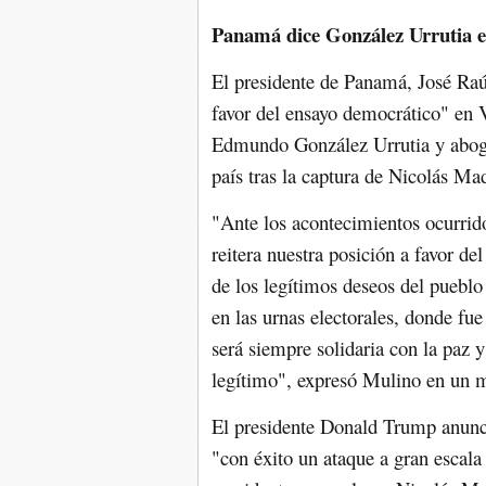
Panamá dice González Urrutia e
El presidente de Panamá, José Raú
favor del ensayo democrático" en V
Edmundo González Urrutia y abogó
país tras la captura de Nicolás M
"Ante los acontecimientos ocurri
reitera nuestra posición a favor de
de los legítimos deseos del puebl
en las urnas electorales, donde f
será siempre solidaria con la paz 
legítimo", expresó Mulino en un 
El presidente Donald Trump anunci
"con éxito un ataque a gran escala