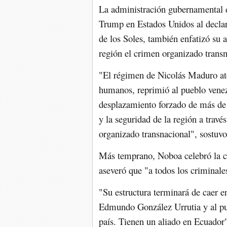
La administración gubernamental 
Trump en Estados Unidos al declar
de los Soles, también enfatizó su a
región el crimen organizado transn
"El régimen de Nicolás Maduro ate
humanos, reprimió al pueblo venez
desplazamiento forzado de más de 
y la seguridad de la región a travé
organizado transnacional", sostuvo
Más temprano, Noboa celebró la c
aseveró que "a todos los criminales
"Su estructura terminará de caer 
Edmundo González Urrutia y al pu
país. Tienen un aliado en Ecuador"