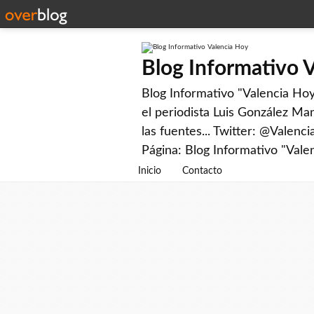
Blog Informativo 
Blog Informativo "Valencia Hoy"
el periodista Luis González Man
las fuentes... Twitter: @Valenc
Página: Blog Informativo "Vale
Inicio
Contacto