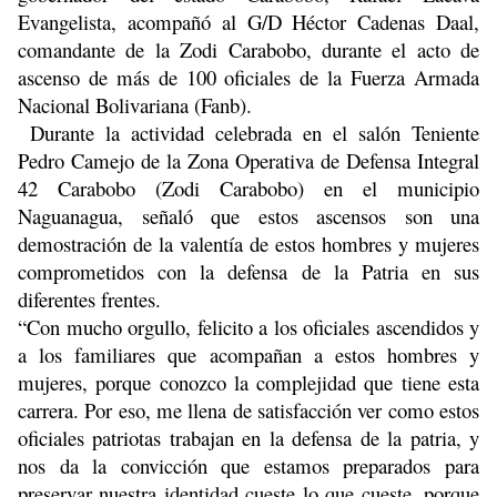
Evangelista, acompañó al G/D Héctor Cadenas Daal,
comandante de la Zodi Carabobo, durante el acto de
ascenso de más de 100 oficiales de la Fuerza Armada
Nacional Bolivariana (Fanb).
Durante la actividad celebrada en el salón Teniente
Pedro Camejo de la Zona Operativa de Defensa Integral
42 Carabobo (Zodi Carabobo) en el municipio
Naguanagua, señaló que estos ascensos son una
demostración de la valentía de estos hombres y mujeres
comprometidos con la defensa de la Patria en sus
diferentes frentes.
“Con mucho orgullo, felicito a los oficiales ascendidos y
a los familiares que acompañan a estos hombres y
mujeres, porque conozco la complejidad que tiene esta
carrera. Por eso, me llena de satisfacción ver como estos
oficiales patriotas trabajan en la defensa de la patria, y
nos da la convicción que estamos preparados para
preservar nuestra identidad cueste lo que cueste, porque