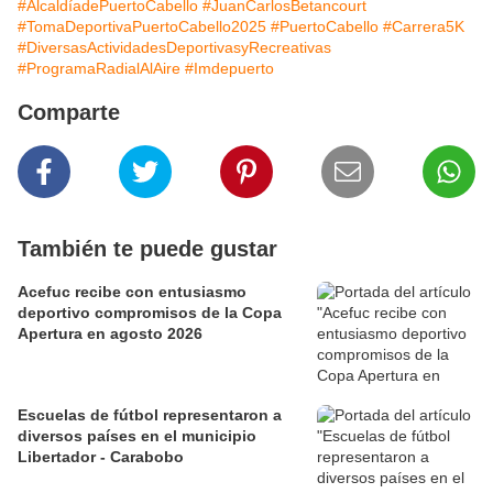
#AlcaldíadePuertoCabello
#JuanCarlosBetancourt
#TomaDeportivaPuertoCabello2025
#PuertoCabello
#Carrera5K
#DiversasActividadesDeportivasyRecreativas
#ProgramaRadialAlAire
#Imdepuerto
Comparte
También te puede gustar
Acefuc recibe con entusiasmo
deportivo compromisos de la Copa
Apertura en agosto 2026
Escuelas de fútbol representaron a
diversos países en el municipio
Libertador - Carabobo