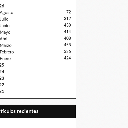
26
72
Agosto
312
Julio
438
Junio
414
Mayo
408
Abril
458
Marzo
336
Febrero
424
Enero
25
24
23
22
21
Artículos recientes