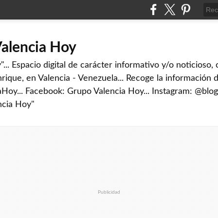
Valencia Hoy
... Espacio digital de carácter informativo y/o noticioso,
rique, en Valencia - Venezuela... Recoge la información d
iaHoy... Facebook: Grupo Valencia Hoy... Instagram: @blog
ncia Hoy"
Publicidad