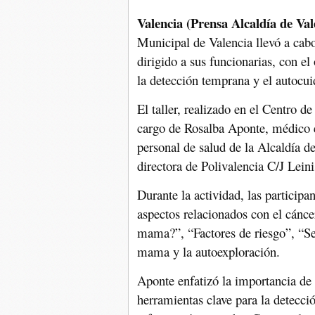
Valencia (Prensa Alcaldía de Val
Municipal de Valencia llevó a cab
dirigido a sus funcionarias, con el
la detección temprana y el autocui
El taller, realizado en el Centro de
cargo de Rosalba Aponte, médico e
personal de salud de la Alcaldía d
directora de Polivalencia C/J Lein
Durante la actividad, las participa
aspectos relacionados con el cán
mama?”, “Factores de riesgo”, “Se
mama y la autoexploración.
Aponte enfatizó la importancia de
herramientas clave para la detecc