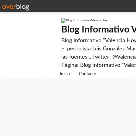
Blog Informativo 
Blog Informativo "Valencia Hoy"
el periodista Luis González Man
las fuentes... Twitter: @Valenc
Página: Blog Informativo "Vale
Inicio
Contacto