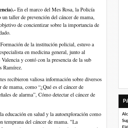
encia).-
En el marco del Mes Rosa, la Policía
o un taller de prevención del cáncer de mama,
 objetivo de concientizar sobre la importancia de
dado.
 Formación de la institución policial, estuvo a
specialista en medicina general, junto al
e Valencia y contó con la presencia de la sub
is Ramírez.
ntes recibieron valiosa información sobre diversos
cer de mama, como “¿Qué es el cáncer de
ñales de alarma”, Cómo detectar el cáncer de
 la educación en salud y la autoexploración como
Al
ión temprana del cáncer de mama. "La
Su
El