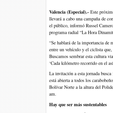
Valencia (Especial)
.-
Este próximo
llevará a cabo una campaña de conc
el público, informó Russel Camero,
programa radial “La Hora Dinamita
“Se hablará de la importancia de 
entre un vehículo y el ciclista que
Buscamos sembrar esta cultura vial
‘Cada kilómetro recorrido en el as
La invitación a esta jornada busca 
está abierta a todos los carabobe
Bolívar Norte a la altura del Polid
am.
Hay que ser más sustentables