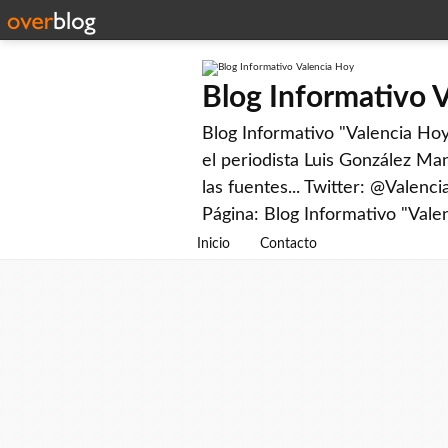
Blog Informativo 
Blog Informativo "Valencia Hoy"
el periodista Luis González Man
las fuentes... Twitter: @Valenc
Página: Blog Informativo "Vale
Inicio
Contacto