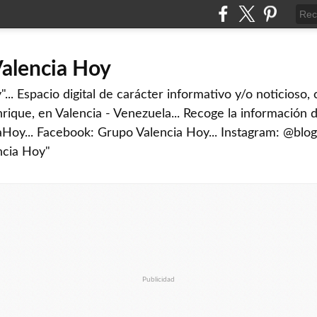
Valencia Hoy
... Espacio digital de carácter informativo y/o noticioso,
rique, en Valencia - Venezuela... Recoge la información d
iaHoy... Facebook: Grupo Valencia Hoy... Instagram: @blog
ncia Hoy"
Publicidad