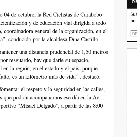
 04 de octubre, la Red Ciclistas de Carabobo
Sus
ientización y de educación vial dirigida a todo
nue
 coordinadora general de la organización, en el
E
”, conducido por la alcaldesa Dina Castillo.
m
a
mantener una distancia prudencial de 1,50 metros
i
, por resguardo, hay que darle su espacio.
l
 en la región, en el estado y el país, porque
falto, es un kilómetro más de vida’”, destacó.
fomentar el respeto y la seguridad en las calles,
ños que podrán acompañarnos ese día en la Av.
eportivo “Misael Delgado”, a partir de las 8:00