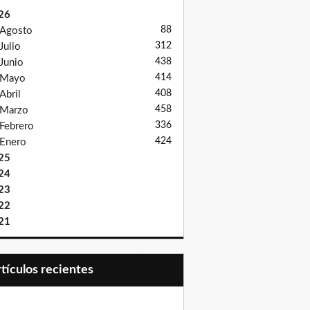
26
88
Agosto
312
Julio
438
Junio
414
Mayo
408
Abril
458
Marzo
336
Febrero
424
Enero
25
24
23
22
21
Artículos recientes