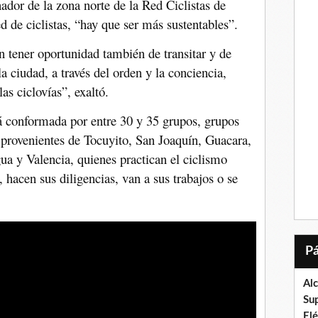
ador de la zona norte de la Red Ciclistas de
d de ciclistas, “hay que ser más sustentables”.
 tener oportunidad también de transitar y de
la ciudad, a través del orden y la conciencia,
as ciclovías”, exaltó.
tá conformada por entre 30 y 35 grupos, grupos
 provenientes de Tocuyito, San Joaquín, Guacara,
 y Valencia, quienes practican el ciclismo
 hacen sus diligencias, van a sus trabajos o se
Al
Su
El