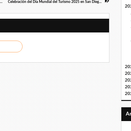
 de Valencia inaugura exposición "Valencia Turismo en Fotos" en Cavam
Celebración del Día Mundial del Turismo 2025 en San Diego: Un encuentro de innovación y cultura
20
20
20
20
20
20