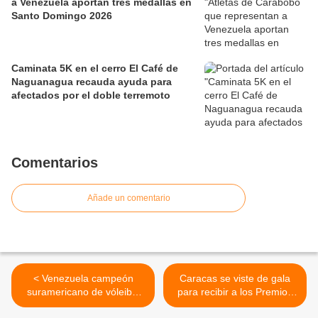
a Venezuela aportan tres medallas en
Santo Domingo 2026
Caminata 5K en el cerro El Café de
Naguanagua recauda ayuda para
afectados por el doble terremoto
Comentarios
Añade un comentario
< Venezuela campeón
Caracas se viste de gala
suramericano de vóleibol
para recibir a los Premios
Sub-17 al derrotar a Brasil
“Tacarigua de Oro