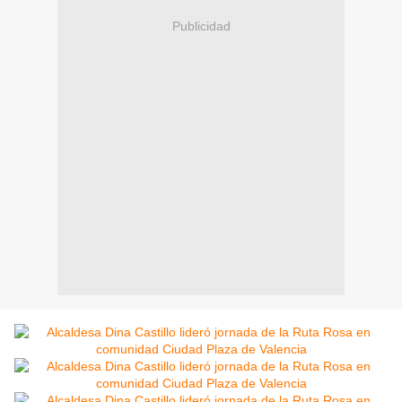
Publicidad