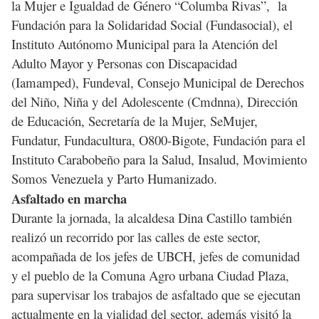
la Mujer e Igualdad de Género “Columba Rivas”, la
Fundación para la Solidaridad Social (Fundasocial), el
Instituto Autónomo Municipal para la Atención del
Adulto Mayor y Personas con Discapacidad
(Iamamped), Fundeval, Consejo Municipal de Derechos
del Niño, Niña y del Adolescente (Cmdnna), Dirección
de Educación, Secretaría de la Mujer, SeMujer,
Fundatur, Fundacultura, O800-Bigote, Fundación para el
Instituto Carabobeño para la Salud, Insalud, Movimiento
Somos Venezuela y Parto Humanizado.
Asfaltado en marcha
Durante la jornada, la alcaldesa Dina Castillo también
realizó un recorrido por las calles de este sector,
acompañada de los jefes de UBCH, jefes de comunidad
y el pueblo de la Comuna Agro urbana Ciudad Plaza,
para supervisar los trabajos de asfaltado que se ejecutan
actualmente en la vialidad del sector, además visitó la