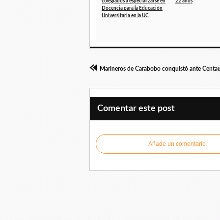
colegiados a especializarse en
22 años
Docencia para la Educación
Universitaria en la UC
Comentar este post
Añade un comentario