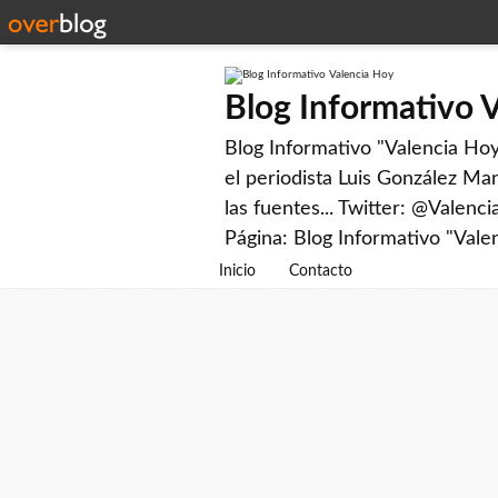
Blog Informativo 
Blog Informativo "Valencia Hoy"
el periodista Luis González Man
las fuentes... Twitter: @Valenc
Página: Blog Informativo "Vale
Inicio
Contacto