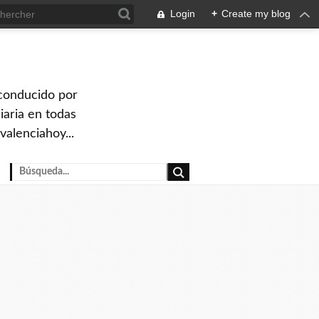
Login
+
Create my blog
 conducido por
iaria en todas
valenciahoy...