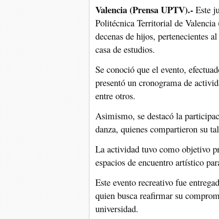
Valencia (Prensa UPTV).-
Este ju
Politécnica Territorial de Valencia
decenas de hijos, pertenecientes al
casa de estudios.
Se conoció que el evento, efectuad
presentó un cronograma de activi
entre otros.
Asimismo, se destacó la participa
danza, quienes compartieron su tal
La actividad tuvo como objetivo p
espacios de encuentro artístico pa
Este evento recreativo fue entrega
quien busca reafirmar su compromis
universidad.