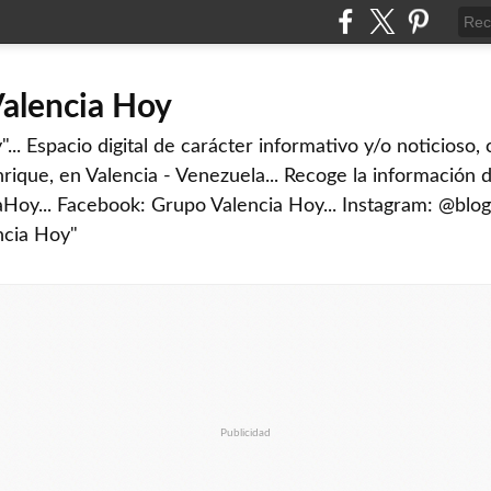
Valencia Hoy
... Espacio digital de carácter informativo y/o noticioso,
rique, en Valencia - Venezuela... Recoge la información d
iaHoy... Facebook: Grupo Valencia Hoy... Instagram: @blog
ncia Hoy"
Publicidad