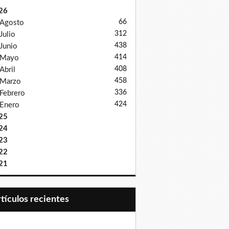
26
66
Agosto
312
Julio
438
Junio
414
Mayo
408
Abril
458
Marzo
336
Febrero
424
Enero
25
24
23
22
21
Artículos recientes