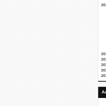
20
20
20
20
20
20