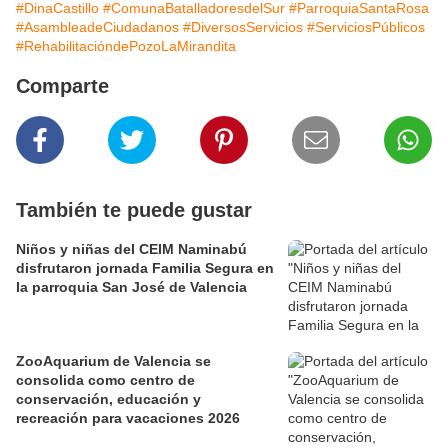
#DinaCastillo
#ComunaBatalladoresdelSur
#ParroquiaSantaRosa
#AsambleadeCiudadanos
#DiversosServicios
#ServiciosPúblicos
#RehabilitacióndePozoLaMirandita
Comparte
También te puede gustar
Niños y niñas del CEIM Naminabú
disfrutaron jornada Familia Segura en
la parroquia San José de Valencia
ZooAquarium de Valencia se
consolida como centro de
conservación, educación y
recreación para vacaciones 2026