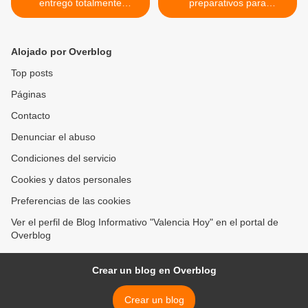
entregó totalmente
preparativos para
renovado Parque "Los
celebración del Día Mundial
Paraísos” en Valles de
de las Playas >
Camoruco de Valencia
Alojado por Overblog
Top posts
Páginas
Contacto
Denunciar el abuso
Condiciones del servicio
Cookies y datos personales
Preferencias de las cookies
Ver el perfil de Blog Informativo "Valencia Hoy" en el portal de
Overblog
Crear un blog en Overblog
Crear un blog