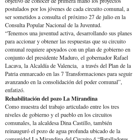
objetivo de conocer de primera mano los proyectos
postulados por los jóvenes de cada circuito comunal, a
ser sometidos a consulta el próximo 27 de julio en la
Consulta Popular Nacional de la Juventud.
“Tenemos una juventud activa, desarrollando sus planes
para accionar y obtener las respuestas que su circuito
comunal requiere apoyados con un plan de gobierno en
conjunto del presidente Maduro, el gobernador Rafael
Lacava, la Alcaldía de Valencia, a través del Plan de la
Patria enmarcado en las 7 Transformaciones para seguir
avanzando en la consolidación del poder comunal”,
enfatizó.
Rehabilitación del pozo La Mirandina
Como muestra del trabajo articulado entre los tres
niveles de gobierno y el pueblo en los circuitos
comunales, la alcaldesa Dina Castillo, también
reinauguró el pozo de agua profunda ubicado de la
comunidad La Mirandina del Circuito 4 “Batalladores